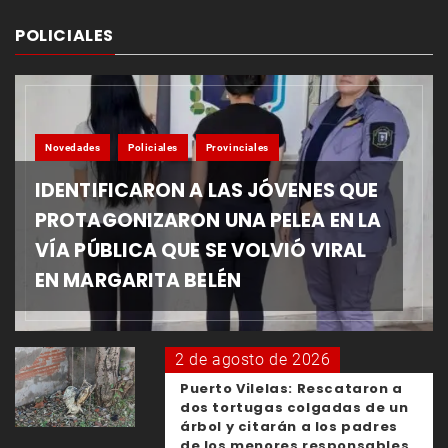
POLICIALES
Novedades
Policiales
Provinciales
IDENTIFICARON A LAS JÓVENES QUE
PROTAGONIZARON UNA PELEA EN LA
VÍA PÚBLICA QUE SE VOLVIÓ VIRAL
EN MARGARITA BELÉN
2 de agosto de 2026
Puerto Vilelas: Rescataron a
dos tortugas colgadas de un
árbol y citarán a los padres
de los menores responsables