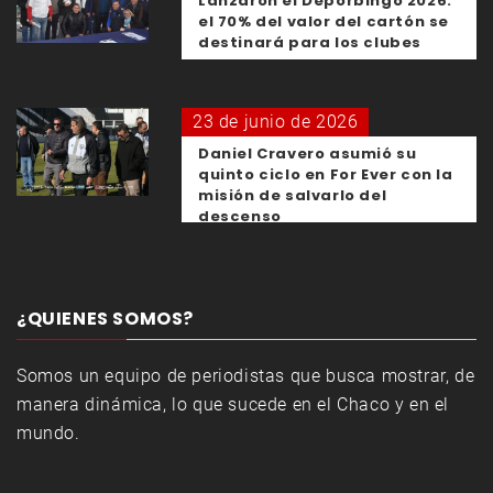
Lanzaron el Deporbingo 2026:
el 70% del valor del cartón se
destinará para los clubes
23 de junio de 2026
Daniel Cravero asumió su
quinto ciclo en For Ever con la
misión de salvarlo del
descenso
¿QUIENES SOMOS?
Somos un equipo de periodistas que busca mostrar, de
manera dinámica, lo que sucede en el Chaco y en el
mundo.