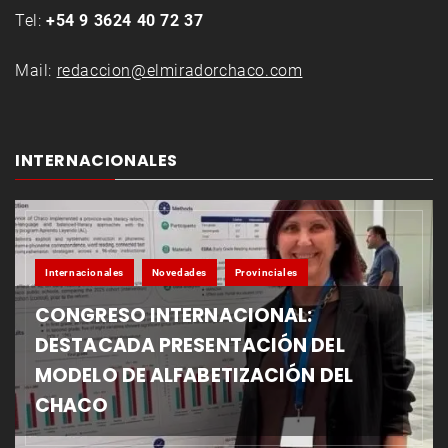
Tel:
+54 9 3624 40 72 37
Mail:
redaccion@elmiradorchaco.com
INTERNACIONALES
Internacionales
Novedades
Provinciales
CONGRESO INTERNACIONAL:
DESTACADA PRESENTACIÓN DEL
MODELO DE ALFABETIZACIÓN DEL
CHACO