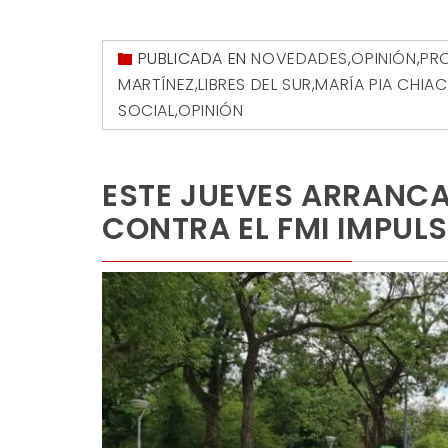
PUBLICADA EN
NOVEDADES
,
OPINIÓN
,
PRO
MARTÍNEZ
,
LIBRES DEL SUR
,
MARÍA PIA CHIA
SOCIAL
,
OPINIÓN
ESTE JUEVES ARRANC
CONTRA EL FMI IMPULS