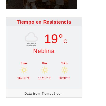
Tiempo en Resistencia
19°
C
Neblina
Jue
Vie
Sáb
16/30°C
11/17°C
9/20°C
Data from
Tiempo3.com