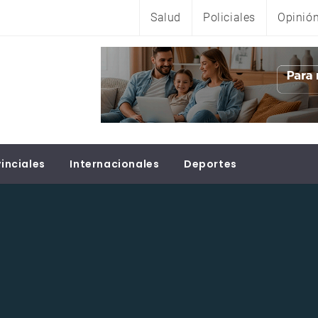
Salud
Policiales
Opinió
inciales
Internacionales
Deportes