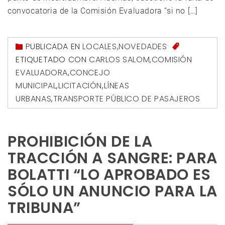
convocatoria de la Comisión Evaluadora “si no […]
PUBLICADA EN
LOCALES
,
NOVEDADES
ETIQUETADO CON
CARLOS SALOM
,
COMISIÓN
EVALUADORA
,
CONCEJO
MUNICIPAL
,
LICITACIÓN
,
LÍNEAS
URBANAS
,
TRANSPORTE PÚBLICO DE PASAJEROS
PROHIBICIÓN DE LA
TRACCIÓN A SANGRE: PARA
BOLATTI “LO APROBADO ES
SÓLO UN ANUNCIO PARA LA
TRIBUNA”