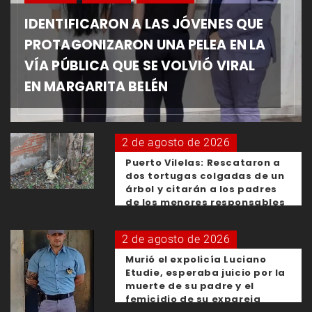
IDENTIFICARON A LAS JÓVENES QUE
PROTAGONIZARON UNA PELEA EN LA
VÍA PÚBLICA QUE SE VOLVIÓ VIRAL
EN MARGARITA BELÉN
2 de agosto de 2026
Puerto Vilelas: Rescataron a
dos tortugas colgadas de un
árbol y citarán a los padres
de los menores responsables
2 de agosto de 2026
Murió el expolicía Luciano
Etudie, esperaba juicio por la
muerte de su padre y el
femicidio de su expareja