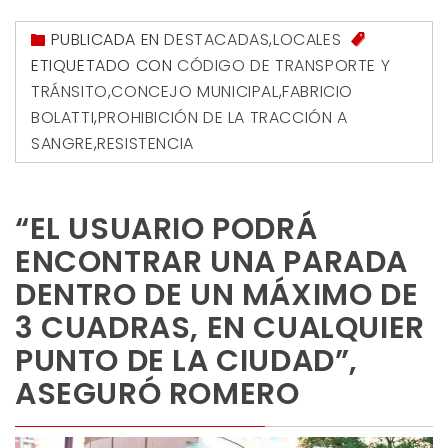
PUBLICADA EN
DESTACADAS
,
LOCALES
ETIQUETADO CON
CÓDIGO DE TRANSPORTE Y
TRÁNSITO
,
CONCEJO MUNICIPAL
,
FABRICIO
BOLATTI
,
PROHIBICIÓN DE LA TRACCIÓN A
SANGRE
,
RESISTENCIA
“EL USUARIO PODRÁ
ENCONTRAR UNA PARADA
DENTRO DE UN MÁXIMO DE
3 CUADRAS, EN CUALQUIER
PUNTO DE LA CIUDAD”,
ASEGURÓ ROMERO