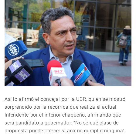
Así lo afirmó el concejal por la UCR, quien se mostró
sorprendido por la recorrida que realiza el actual
Intendente por el interior chaqueño, afirmando que
será candidato a gobernador. “No sé qué clase de
propuesta puede ofrecer si acá no cumplió ninguna”,