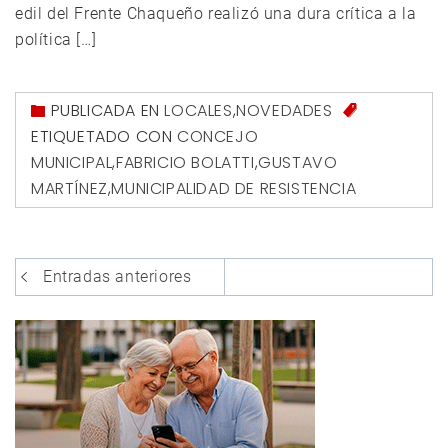
edil del Frente Chaqueño realizó una dura crítica a la
política […]
PUBLICADA EN
LOCALES
,
NOVEDADES
ETIQUETADO CON
CONCEJO
MUNICIPAL
,
FABRICIO BOLATTI
,
GUSTAVO
MARTÍNEZ
,
MUNICIPALIDAD DE RESISTENCIA
Navegación
Entradas anteriores
de
entradas