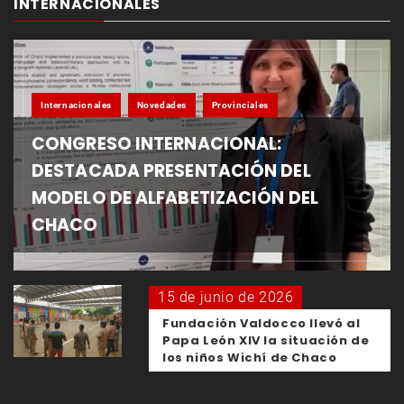
INTERNACIONALES
Internacionales
Novedades
Provinciales
CONGRESO INTERNACIONAL:
DESTACADA PRESENTACIÓN DEL
MODELO DE ALFABETIZACIÓN DEL
CHACO
15 de junio de 2026
Fundación Valdocco llevó al
Papa León XIV la situación de
los niños Wichí de Chaco