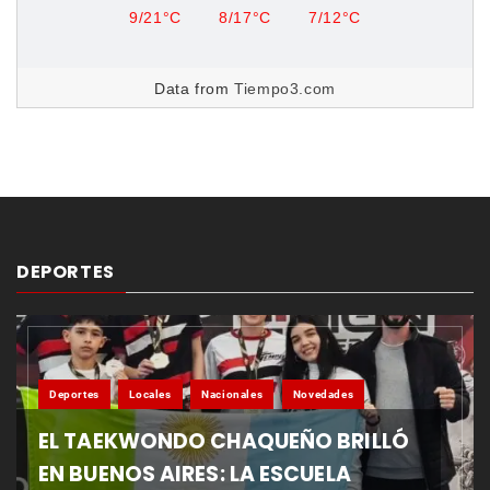
9/21°C
8/17°C
7/12°C
Data from
Tiempo3.com
DEPORTES
Deportes
Locales
Nacionales
Novedades
EL TAEKWONDO CHAQUEÑO BRILLÓ
EN BUENOS AIRES: LA ESCUELA