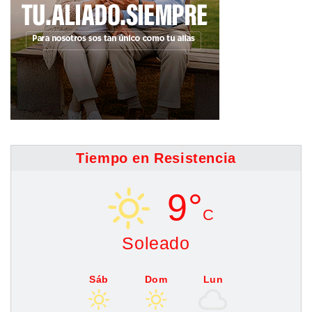
Tiempo en Resistencia
9°
C
Soleado
Sáb
Dom
Lun