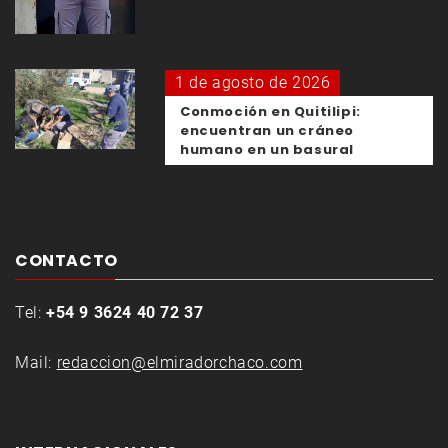
1 de agosto de 2026
Conmoción en Quitilipi:
encuentran un cráneo
humano en un basural
CONTACTO
Tel:
+54 9 3624 40 72 37
Mail:
redaccion@elmiradorchaco.com