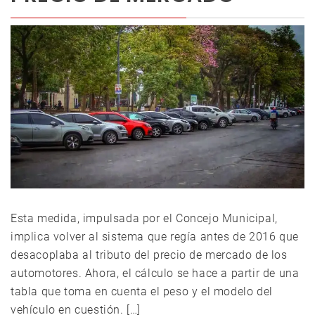
Esta medida, impulsada por el Concejo Municipal,
implica volver al sistema que regía antes de 2016 que
desacoplaba al tributo del precio de mercado de los
automotores. Ahora, el cálculo se hace a partir de una
tabla que toma en cuenta el peso y el modelo del
vehículo en cuestión. […]