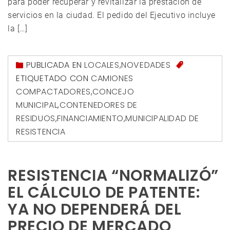
para poder recuperar y revitalizar la prestación de
servicios en la ciudad. El pedido del Ejecutivo incluye
la […]
PUBLICADA EN
LOCALES
,
NOVEDADES
ETIQUETADO CON
CAMIONES
COMPACTADORES
,
CONCEJO
MUNICIPAL
,
CONTENEDORES DE
RESIDUOS
,
FINANCIAMIENTO
,
MUNICIPALIDAD DE
RESISTENCIA
RESISTENCIA “NORMALIZÓ”
EL CÁLCULO DE PATENTE:
YA NO DEPENDERÁ DEL
PRECIO DE MERCADO