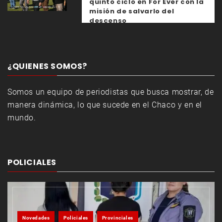
quinto ciclo en For Ever con la
misión de salvarlo del
descenso
¿QUIENES SOMOS?
Somos un equipo de periodistas que busca mostrar, de
manera dinámica, lo que sucede en el Chaco y en el
mundo.
POLICIALES
Novedades
Policiales
Provinciales