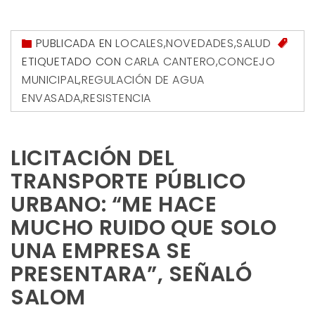
PUBLICADA EN
LOCALES
,
NOVEDADES
,
SALUD
ETIQUETADO CON
CARLA CANTERO
,
CONCEJO
MUNICIPAL
,
REGULACIÓN DE AGUA
ENVASADA
,
RESISTENCIA
LICITACIÓN DEL
TRANSPORTE PÚBLICO
URBANO: “ME HACE
MUCHO RUIDO QUE SOLO
UNA EMPRESA SE
PRESENTARA”, SEÑALÓ
SALOM