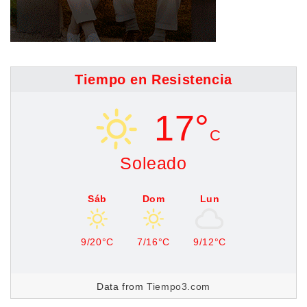
Tiempo en Resistencia
17°
C
Soleado
Sáb
Dom
Lun
9/20°C
7/16°C
9/12°C
Data from
Tiempo3.com