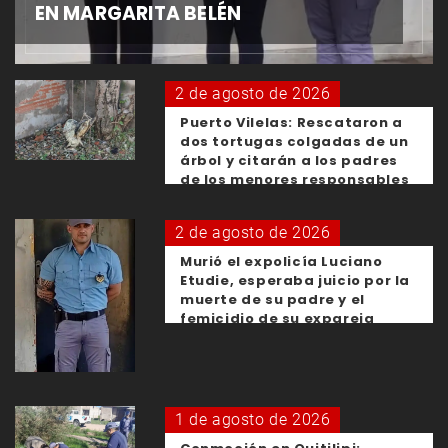
EN MARGARITA BELÉN
2 de agosto de 2026
Puerto Vilelas: Rescataron a
dos tortugas colgadas de un
árbol y citarán a los padres
de los menores responsables
2 de agosto de 2026
Murió el expolicía Luciano
Etudie, esperaba juicio por la
muerte de su padre y el
femicidio de su expareja
1 de agosto de 2026