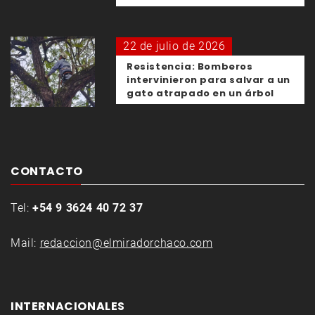
22 de julio de 2026
Resistencia: Bomberos
intervinieron para salvar a un
gato atrapado en un árbol
CONTACTO
Tel:
+54 9 3624 40 72 37
Mail:
redaccion@elmiradorchaco.com
INTERNACIONALES