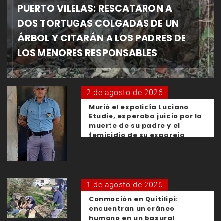
PUERTO VILELAS: RESCATARON A
DOS TORTUGAS COLGADAS DE UN
ÁRBOL Y CITARÁN A LOS PADRES DE
LOS MENORES RESPONSABLES
2 de agosto de 2026
Murió el expolicía Luciano
Etudie, esperaba juicio por la
muerte de su padre y el
femicidio de su expareja
1 de agosto de 2026
Conmoción en Quitilipi:
encuentran un cráneo
humano en un basural