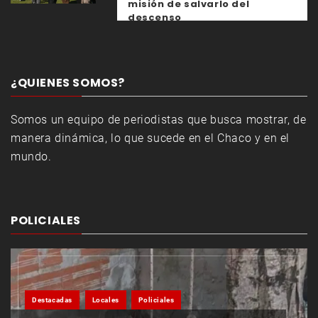
misión de salvarlo del
descenso
¿QUIENES SOMOS?
Somos un equipo de periodistas que busca mostrar, de
manera dinámica, lo que sucede en el Chaco y en el
mundo.
POLICIALES
Destacadas
Locales
Policiales