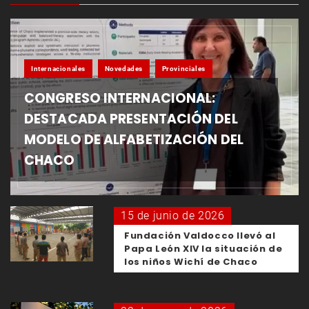
Internacionales
Novedades
Provinciales
CONGRESO INTERNACIONAL:
DESTACADA PRESENTACIÓN DEL
MODELO DE ALFABETIZACIÓN DEL
CHACO
15 de junio de 2026
Fundación Valdocco llevó al
Papa León XIV la situación de
los niños Wichí de Chaco