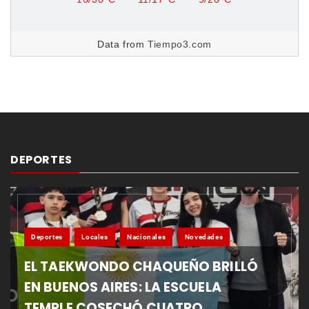
Data from
Tiempo3.com
DEPORTES
Deportes
Locales
Nacionales
Novedades
EL TAEKWONDO CHAQUEÑO BRILLÓ
EN BUENOS AIRES: LA ESCUELA
TEMPLE COSECHÓ CUATRO