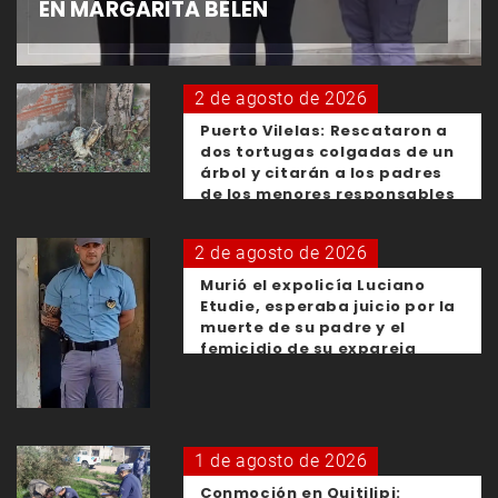
EN MARGARITA BELÉN
2 de agosto de 2026
Puerto Vilelas: Rescataron a
dos tortugas colgadas de un
árbol y citarán a los padres
de los menores responsables
2 de agosto de 2026
Murió el expolicía Luciano
Etudie, esperaba juicio por la
muerte de su padre y el
femicidio de su expareja
1 de agosto de 2026
Conmoción en Quitilipi: