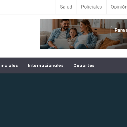
Salud
Policiales
Opinió
inciales
Internacionales
Deportes