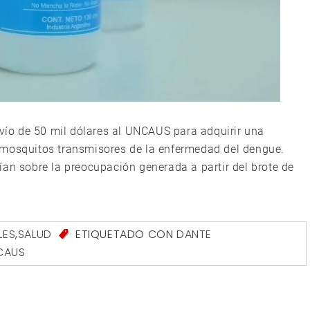
nvío de 50 mil dólares al UNCAUS para adquirir una
 mosquitos transmisores de la enfermedad del dengue.
ían sobre la preocupación generada a partir del brote de
LES
,
SALUD
ETIQUETADO CON
DANTE
CAUS