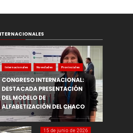
NTERNACIONALES
Internacionales
Novedades
Provinciales
CONGRESO INTERNACIONAL:
DESTACADA PRESENTACIÓN
DEL MODELO DE
ALFABETIZACIÓN DEL CHACO
15 de junio de 2026