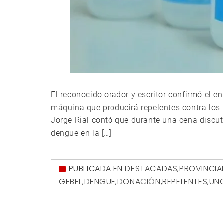
El reconocido orador y escritor confirmó el e
máquina que producirá repelentes contra los
Jorge Rial contó que durante una cena discut
dengue en la […]
PUBLICADA EN
DESTACADAS
,
PROVINCIA
GEBEL
,
DENGUE
,
DONACIÓN
,
REPELENTES
,
UN