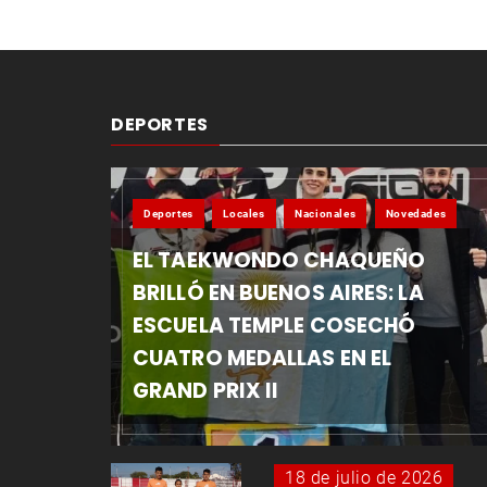
DEPORTES
Deportes
Locales
Nacionales
Novedades
EL TAEKWONDO CHAQUEÑO
BRILLÓ EN BUENOS AIRES: LA
ESCUELA TEMPLE COSECHÓ
CUATRO MEDALLAS EN EL
GRAND PRIX II
18 de julio de 2026