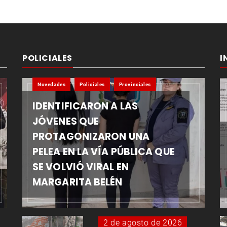
POLICIALES
I
Novedades
Policiales
Provinciales
IDENTIFICARON A LAS
JÓVENES QUE
PROTAGONIZARON UNA
PELEA EN LA VÍA PÚBLICA QUE
SE VOLVIÓ VIRAL EN
MARGARITA BELÉN
2 de agosto de 2026