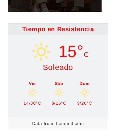
Tiempo en Resistencia
15°
C
Soleado
Vie
Sáb
Dom
14/30°C
8/16°C
9/20°C
Data from
Tiempo3.com