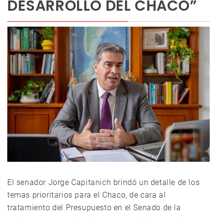
DESARROLLO DEL CHACO”
El senador Jorge Capitanich brindó un detalle de los
temas prioritarios para el Chaco, de cara al
tratamiento del Presupuesto en el Senado de la