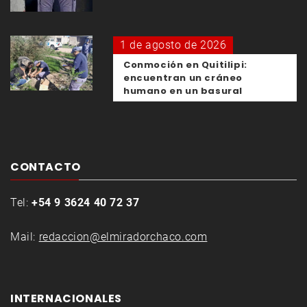
1 de agosto de 2026
Conmoción en Quitilipi:
encuentran un cráneo
humano en un basural
CONTACTO
Tel:
+54 9 3624 40 72 37
Mail:
redaccion@elmiradorchaco.com
INTERNACIONALES