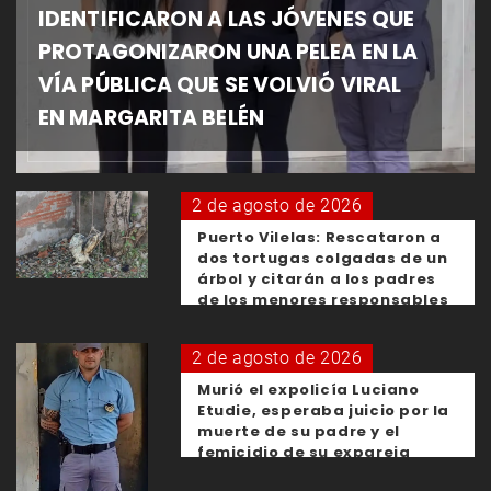
IDENTIFICARON A LAS JÓVENES QUE
PROTAGONIZARON UNA PELEA EN LA
VÍA PÚBLICA QUE SE VOLVIÓ VIRAL
EN MARGARITA BELÉN
2 de agosto de 2026
Puerto Vilelas: Rescataron a
dos tortugas colgadas de un
árbol y citarán a los padres
de los menores responsables
2 de agosto de 2026
Murió el expolicía Luciano
Etudie, esperaba juicio por la
muerte de su padre y el
femicidio de su expareja