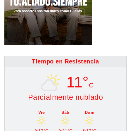
Tiempo en Resistencia
11°
C
Parcialmente nublado
Vie
Sáb
Dom
9/17°C
9/21°C
8/17°C