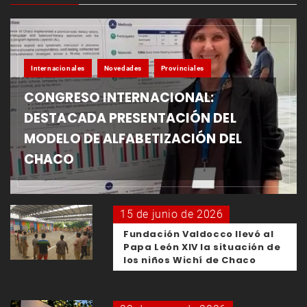
Internacionales
Novedades
Provinciales
CONGRESO INTERNACIONAL:
DESTACADA PRESENTACIÓN DEL
MODELO DE ALFABETIZACIÓN DEL
CHACO
15 de junio de 2026
Fundación Valdocco llevó al
Papa León XIV la situación de
los niños Wichí de Chaco