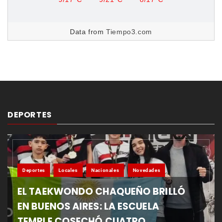
Data from
Tiempo3.com
DEPORTES
Deportes
Locales
Nacionales
Novedades
EL TAEKWONDO CHAQUEÑO BRILLÓ
EN BUENOS AIRES: LA ESCUELA
TEMPLE COSECHÓ CUATRO