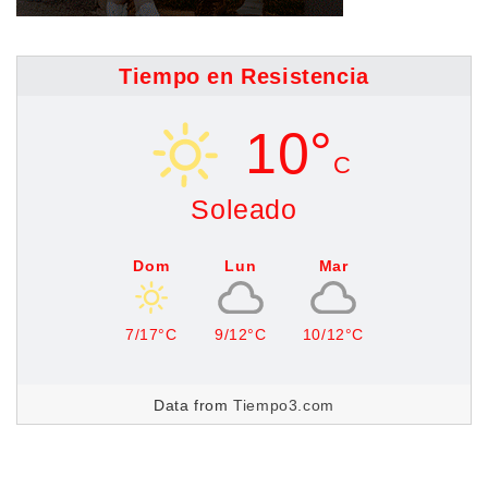
Tiempo en Resistencia
10°
C
Soleado
Dom
Lun
Mar
7/17°C
9/12°C
10/12°C
Data from
Tiempo3.com