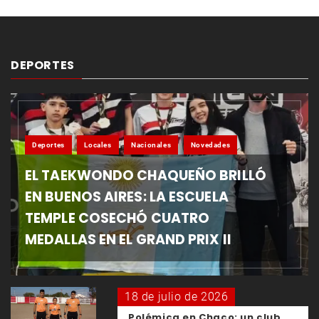
DEPORTES
Deportes
Locales
Nacionales
Novedades
EL TAEKWONDO CHAQUEÑO BRILLÓ
EN BUENOS AIRES: LA ESCUELA
TEMPLE COSECHÓ CUATRO
MEDALLAS EN EL GRAND PRIX II
18 de julio de 2026
Polémica en Chaco: un club