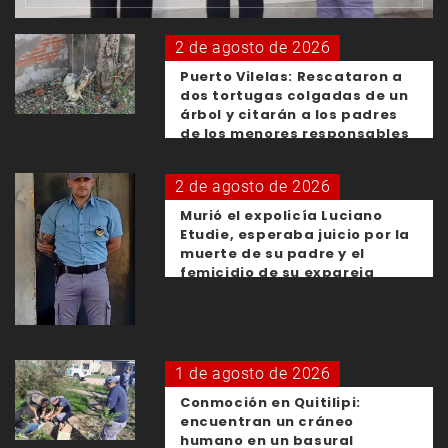
2 de agosto de 2026
Puerto Vilelas: Rescataron a
dos tortugas colgadas de un
árbol y citarán a los padres
de los menores responsables
2 de agosto de 2026
Murió el expolicía Luciano
Etudie, esperaba juicio por la
muerte de su padre y el
femicidio de su expareja
1 de agosto de 2026
Conmoción en Quitilipi:
encuentran un cráneo
humano en un basural