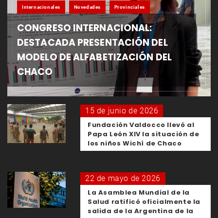
Internacionales
Novedades
Provinciales
CONGRESO INTERNACIONAL:
DESTACADA PRESENTACIÓN DEL
MODELO DE ALFABETIZACIÓN DEL
CHACO
15 de junio de 2026
Fundación Valdocco llevó al
Papa León XIV la situación de
los niños Wichí de Chaco
22 de mayo de 2026
La Asamblea Mundial de la
Salud ratificó oficialmente la
salida de la Argentina de la