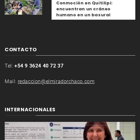
Conmoción en Quitilipi:
encuentran un cráneo
humano en un basural
CONTACTO
Tel:
+54 9 3624 40 72 37
Mail:
redaccion@elmiradorchaco.com
INTERNACIONALES