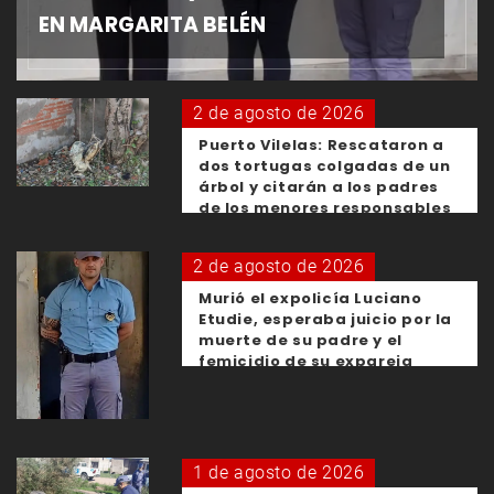
EN MARGARITA BELÉN
2 de agosto de 2026
Puerto Vilelas: Rescataron a
dos tortugas colgadas de un
árbol y citarán a los padres
de los menores responsables
2 de agosto de 2026
Murió el expolicía Luciano
Etudie, esperaba juicio por la
muerte de su padre y el
femicidio de su expareja
1 de agosto de 2026