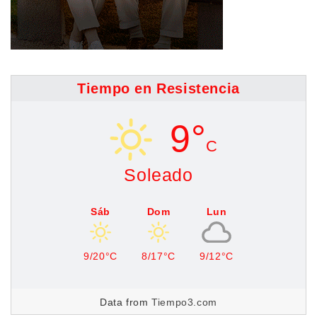
Tiempo en Resistencia
9°
C
Soleado
Sáb
Dom
Lun
9/20°C
8/17°C
9/12°C
Data from
Tiempo3.com