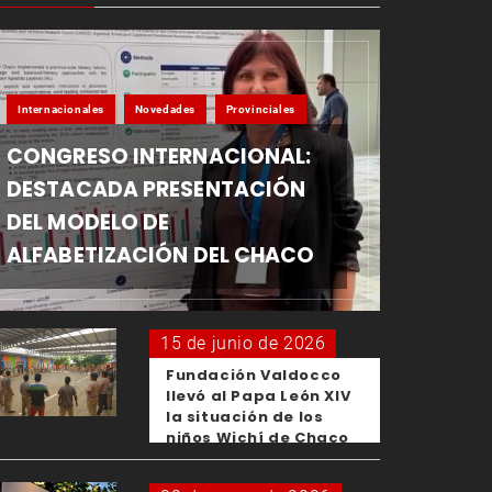
Internacionales
Novedades
Provinciales
CONGRESO INTERNACIONAL:
DESTACADA PRESENTACIÓN
DEL MODELO DE
ALFABETIZACIÓN DEL CHACO
15 de junio de 2026
Fundación Valdocco
llevó al Papa León XIV
la situación de los
niños Wichí de Chaco