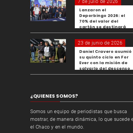
7 de julio de 2026
Lanzaron el
Deporbingo 2026: el
70% del valor del
cartón se destinará
para los clubes
23 de junio de 2026
Daniel Cravero asumió
su quinto ciclo en For
Ever con la misión de
salvarlo del descenso
¿QUIENES SOMOS?
Somos un equipo de periodistas que busca
mostrar, de manera dinámica, lo que sucede 
el Chaco y en el mundo.