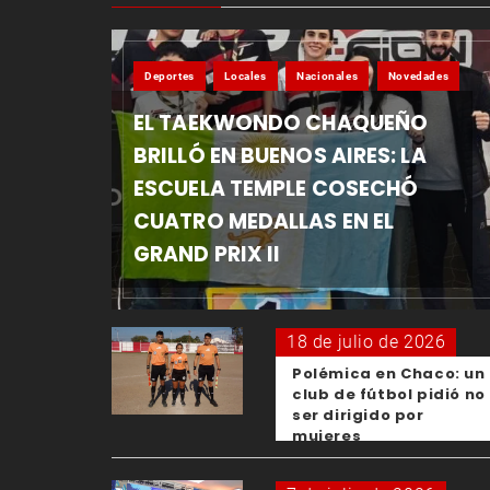
Deportes
Locales
Nacionales
Novedades
EL TAEKWONDO CHAQUEÑO
BRILLÓ EN BUENOS AIRES: LA
ESCUELA TEMPLE COSECHÓ
CUATRO MEDALLAS EN EL
GRAND PRIX II
18 de julio de 2026
Polémica en Chaco: un
club de fútbol pidió no
ser dirigido por
mujeres