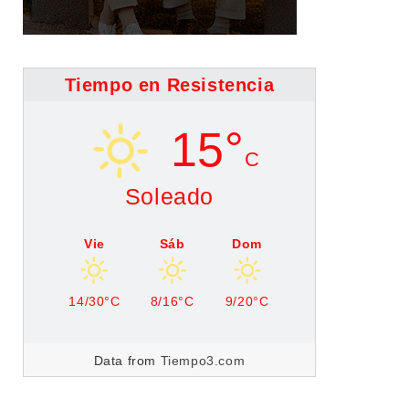
Tiempo en Resistencia
15°
C
Soleado
Vie
Sáb
Dom
14/30°C
8/16°C
9/20°C
Data from
Tiempo3.com