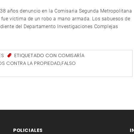
38 años denuncio en la Comisaria Segunda Metropolitana
 y fue víctima de un robo a mano armada. Los sabuesos de
endiente del Departamento Investigaciones Complejas
ES
ETIQUETADO CON
COMISARÍA
TOS CONTRA LA PROPIEDAD
,
FALSO
POLICIALES
I