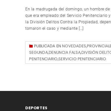
En la madrugada del domingo, un hombre de 
que era empleado del Servicio Penitenciario
la División Delitos Contra la Propiedad, dep
tomaron el caso y mediante […]
PUBLICADA EN
NOVEDADES
,
PROVINCIAL
SEGUNDA
,
DENUNCIA FALSA
,
DIVISIÓN DELI
PENITENCIARIO
,
SERVICIO PENITENCIARIO
DEPORTES