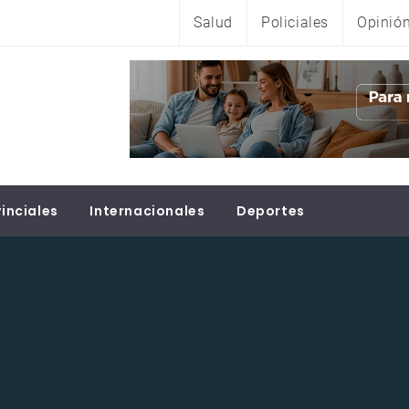
Salud
Policiales
Opinió
inciales
Internacionales
Deportes