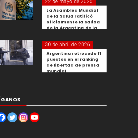
22 de mayo de 2026
La Asamblea Mundial
de la Salud ratificó
oficialmente la salida
de la Argentina de la
OMS
30 de abril de 2026
Argentina retrocede 11
puestos en el ranking
de libertad de prensa
mundial
ÍGANOS