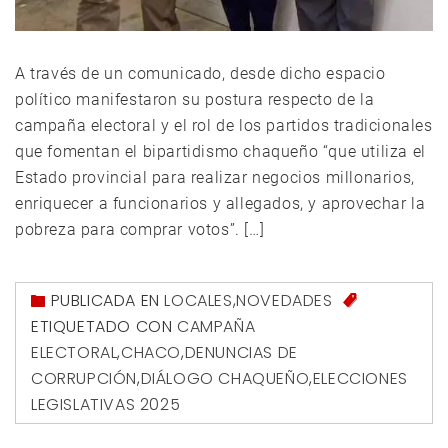
A través de un comunicado, desde dicho espacio
político manifestaron su postura respecto de la
campaña electoral y el rol de los partidos tradicionales
que fomentan el bipartidismo chaqueño “que utiliza el
Estado provincial para realizar negocios millonarios,
enriquecer a funcionarios y allegados, y aprovechar la
pobreza para comprar votos”. […]
PUBLICADA EN
LOCALES
,
NOVEDADES
ETIQUETADO CON
CAMPAÑA
ELECTORAL
,
CHACO
,
DENUNCIAS DE
CORRUPCIÓN
,
DIÁLOGO CHAQUEÑO
,
ELECCIONES
LEGISLATIVAS 2025