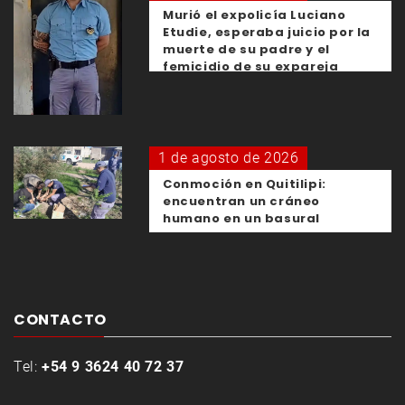
Murió el expolicía Luciano
Etudie, esperaba juicio por la
muerte de su padre y el
femicidio de su expareja
1 de agosto de 2026
Conmoción en Quitilipi:
encuentran un cráneo
humano en un basural
CONTACTO
Tel:
+54 9 3624 40 72 37