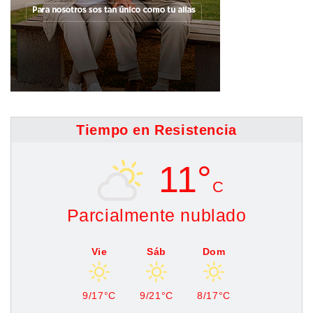
Tiempo en Resistencia
11°
C
Parcialmente nublado
Vie
Sáb
Dom
9/17°C
9/21°C
8/17°C