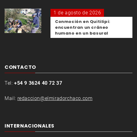
1 de agosto de 2026
Conmoción en Quitilipi:
encuentran un cráneo
humano en un basural
CONTACTO
Tel:
+54 9 3624 40 72 37
Mail:
redaccion@elmiradorchaco.com
INTERNACIONALES