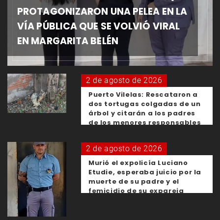
PROTAGONIZARON UNA PELEA EN LA
VÍA PÚBLICA QUE SE VOLVIÓ VIRAL
EN MARGARITA BELÉN
2 de agosto de 2026
Puerto Vilelas: Rescataron a
dos tortugas colgadas de un
árbol y citarán a los padres
de los menores responsables
2 de agosto de 2026
Murió el expolicía Luciano
Etudie, esperaba juicio por la
muerte de su padre y el
femicidio de su expareja