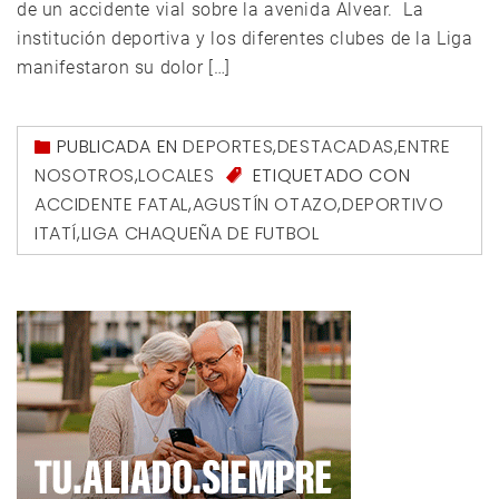
de un accidente vial sobre la avenida Alvear. La
institución deportiva y los diferentes clubes de la Liga
manifestaron su dolor […]
PUBLICADA EN
DEPORTES
,
DESTACADAS
,
ENTRE
NOSOTROS
,
LOCALES
ETIQUETADO CON
ACCIDENTE FATAL
,
AGUSTÍN OTAZO
,
DEPORTIVO
ITATÍ
,
LIGA CHAQUEÑA DE FUTBOL