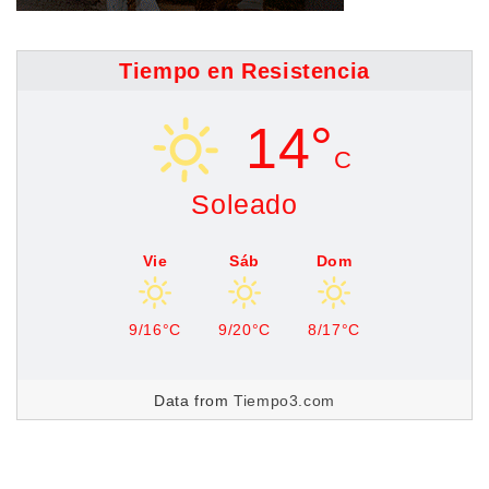
Tiempo en Resistencia
14°
C
Soleado
Vie
Sáb
Dom
9/16°C
9/20°C
8/17°C
Data from
Tiempo3.com