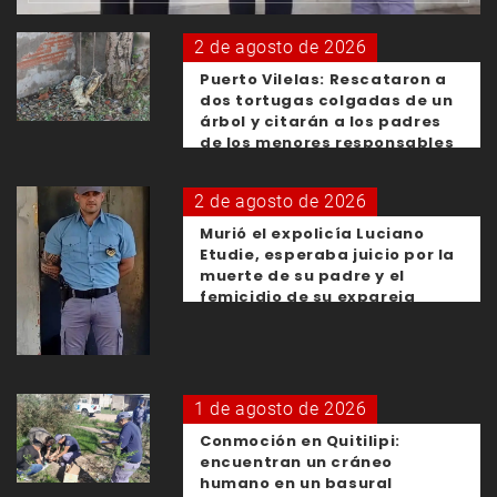
2 de agosto de 2026
Puerto Vilelas: Rescataron a
dos tortugas colgadas de un
árbol y citarán a los padres
de los menores responsables
2 de agosto de 2026
Murió el expolicía Luciano
Etudie, esperaba juicio por la
muerte de su padre y el
femicidio de su expareja
1 de agosto de 2026
Conmoción en Quitilipi:
encuentran un cráneo
humano en un basural