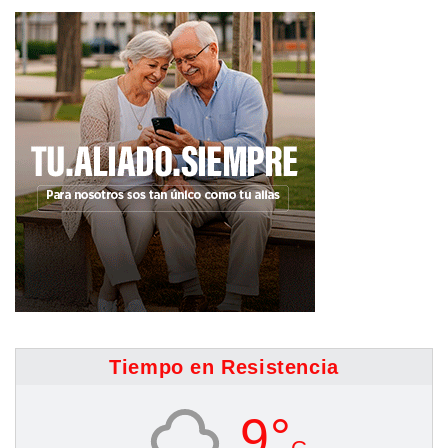
Tiempo en Resistencia
9°