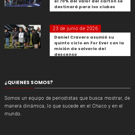
el 70% del valor del cartón se
destinará para los clubes
23 de junio de 2026
Daniel Cravero asumió su
quinto ciclo en For Ever con la
misión de salvarlo del
descenso
¿QUIENES SOMOS?
Somos un equipo de periodistas que busca mostrar, de
manera dinámica, lo que sucede en el Chaco y en el
mundo.