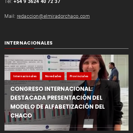
Tel:
+54 9 3624 40 72 37
Mail:
redaccion@elmiradorchaco.com
INTERNACIONALES
Internacionales
Novedades
Provinciales
CONGRESO INTERNACIONAL:
DESTACADA PRESENTACIÓN DEL
MODELO DE ALFABETIZACIÓN DEL
CHACO