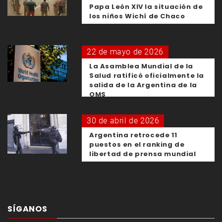
Papa León XIV la situación de
los niños Wichí de Chaco
22 de mayo de 2026
La Asamblea Mundial de la
Salud ratificó oficialmente la
salida de la Argentina de la
OMS
30 de abril de 2026
Argentina retrocede 11
puestos en el ranking de
libertad de prensa mundial
SÍGANOS