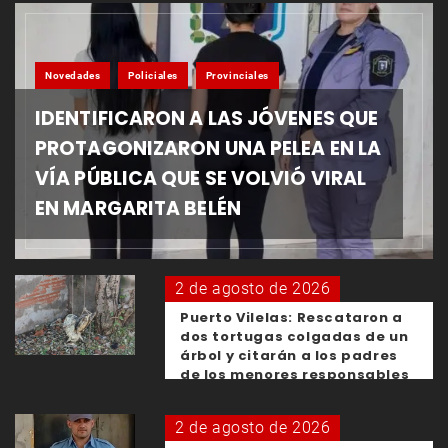
Novedades
Policiales
Provinciales
IDENTIFICARON A LAS JÓVENES QUE
PROTAGONIZARON UNA PELEA EN LA
VÍA PÚBLICA QUE SE VOLVIÓ VIRAL
EN MARGARITA BELÉN
2 de agosto de 2026
Puerto Vilelas: Rescataron a
dos tortugas colgadas de un
árbol y citarán a los padres
de los menores responsables
2 de agosto de 2026