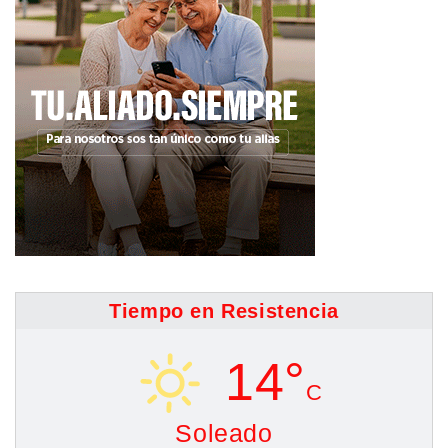
Tiempo en Resistencia
14°
C
Soleado