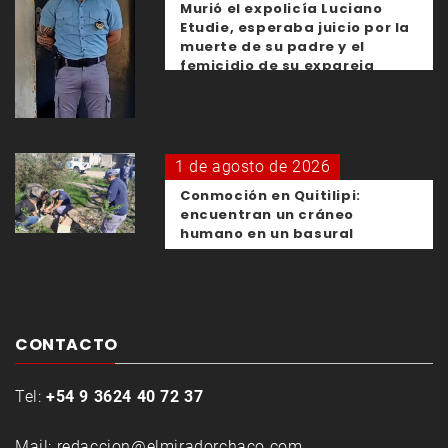
Murió el expolicía Luciano
Etudie, esperaba juicio por la
muerte de su padre y el
femicidio de su expareja
1 de agosto de 2026
Conmoción en Quitilipi:
encuentran un cráneo
humano en un basural
CONTACTO
Tel:
+54 9 3624 40 72 37
Mail:
redaccion@elmiradorchaco.com