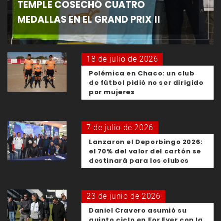
TEMPLE COSECHÓ CUATRO
MEDALLAS EN EL GRAND PRIX II
18 de julio de 2026
Polémica en Chaco: un club
de fútbol pidió no ser dirigido
por mujeres
7 de julio de 2026
Lanzaron el Deporbingo 2026:
el 70% del valor del cartón se
destinará para los clubes
23 de junio de 2026
Daniel Cravero asumió su
quinto ciclo en For Ever con la