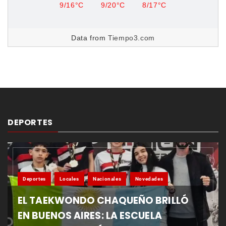
9/16°C
9/20°C
8/17°C
Data from
Tiempo3.com
DEPORTES
Deportes
Locales
Nacionales
Novedades
EL TAEKWONDO CHAQUEÑO BRILLÓ
EN BUENOS AIRES: LA ESCUELA