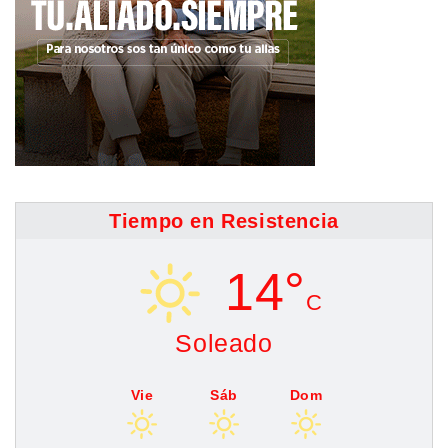
Tiempo en Resistencia
14°
C
Soleado
Vie
Sáb
Dom