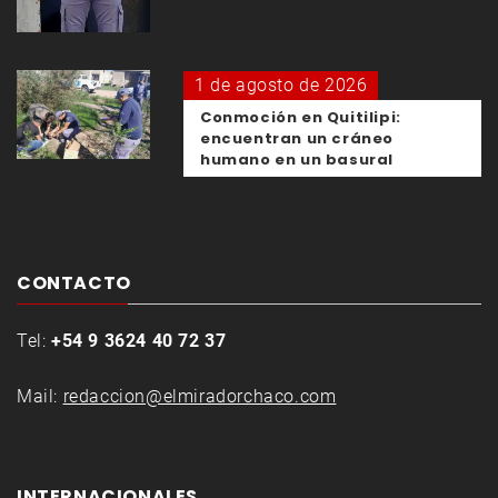
1 de agosto de 2026
Conmoción en Quitilipi:
encuentran un cráneo
humano en un basural
CONTACTO
Tel:
+54 9 3624 40 72 37
Mail:
redaccion@elmiradorchaco.com
INTERNACIONALES