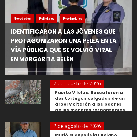
Novedades
Policiales
Provinciales
IDENTIFICARON A LAS JÓVENES QUE
PROTAGONIZARON UNA PELEA EN LA
VÍA PÚBLICA QUE SE VOLVIÓ VIRAL
EN MARGARITA BELÉN
2 de agosto de 2026
Puerto Vilelas: Rescataron a
dos tortugas colgadas de un
árbol y citarán a los padres
de los menores responsables
2 de agosto de 2026
Murió el expolicía Luciano