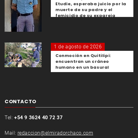
Etudie, esperaba juicio por la
muerte de su padre y el
femicidio de su expareja
1 de agosto de 2026
Conmoción en Quitilipi:
encuentran un cráneo
humano en un basural
CONTACTO
Tel:
+54 9 3624 40 72 37
Mail:
redaccion@elmiradorchaco.com