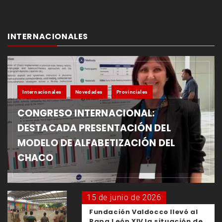
INTERNACIONALES
Internacionales
Novedades
Provinciales
CONGRESO INTERNACIONAL:
DESTACADA PRESENTACIÓN DEL
MODELO DE ALFABETIZACIÓN DEL
CHACO
15 de junio de 2026
Fundación Valdocco llevó al
Papa León XIV la situación de