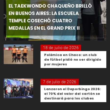
EL TAEKWONDO CHAQUEÑO BRILLÓ
EN BUENOS AIRES: LA ESCUELA
TEMPLE COSECHÓ CUATRO
MEDALLAS EN EL GRAND PRIX II
18 de julio de 2026
Polémica en Chaco: un club
de fútbol pidió no ser dirigido
por mujeres
7 de julio de 2026
Lanzaron el Deporbingo 2026:
el 70% del valor del cartón se
destinará para los clubes