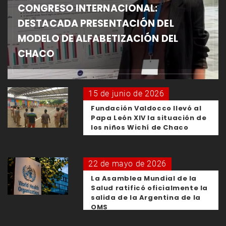
CONGRESO INTERNACIONAL:
DESTACADA PRESENTACIÓN DEL
MODELO DE ALFABETIZACIÓN DEL
CHACO
15 de junio de 2026
Fundación Valdocco llevó al
Papa León XIV la situación de
los niños Wichí de Chaco
22 de mayo de 2026
La Asamblea Mundial de la
Salud ratificó oficialmente la
salida de la Argentina de la
OMS