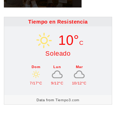
Tiempo en Resistencia
10°
C
Soleado
Dom
Lun
Mar
7/17°C
9/12°C
10/12°C
Data from
Tiempo3.com