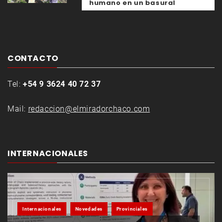
humano en un basural
CONTACTO
Tel:
+54 9 3624 40 72 37
Mail:
redaccion@elmiradorchaco.com
INTERNACIONALES
Internacionales
Novedades
Provinciales