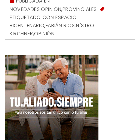
PUBLICADA EN
NOVEDADES
,
OPINIÓN
,
PROVINCIALES
ETIQUETADO CON
ESPACIO
BICENTENARIO
,
FABIÁN RIOS
,
N´STRO
KIRCHNER
,
OPINIÓN