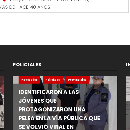
VAS DE HACE 40 AÑOS
POLICIALES
I
Novedades
Policiales
Provinciales
IDENTIFICARON A LAS
JÓVENES QUE
PROTAGONIZARON UNA
PELEA EN LA VÍA PÚBLICA QUE
SE VOLVIÓ VIRAL EN