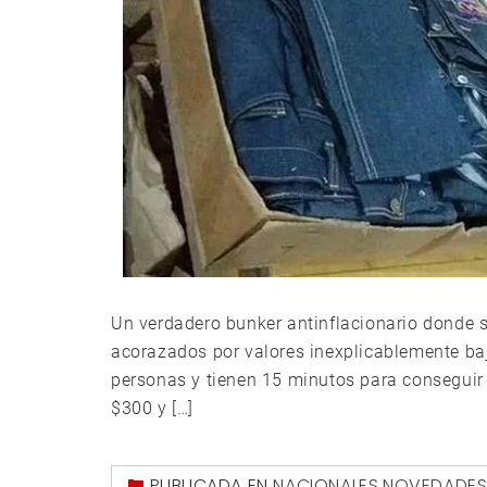
Un verdadero bunker antinflacionario donde se
acorazados por valores inexplicablemente baj
personas y tienen 15 minutos para conseguir 
$300 y […]
PUBLICADA EN
NACIONALES
,
NOVEDADE