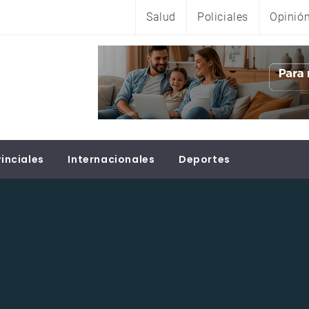
Salud
Policiales
Opinió
inciales
Internacionales
Deportes