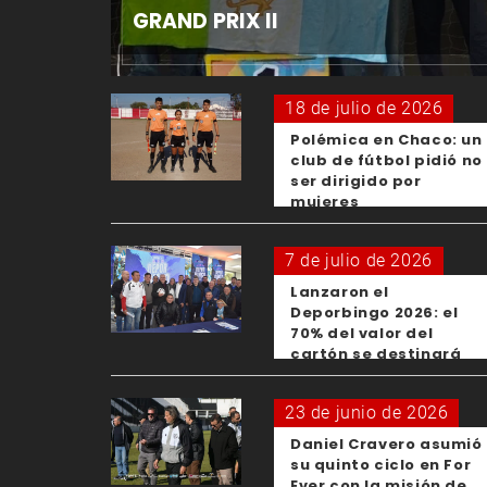
GRAND PRIX II
18 de julio de 2026
Polémica en Chaco: un
club de fútbol pidió no
ser dirigido por
mujeres
7 de julio de 2026
Lanzaron el
Deporbingo 2026: el
70% del valor del
cartón se destinará
para los clubes
23 de junio de 2026
Daniel Cravero asumió
su quinto ciclo en For
Ever con la misión de