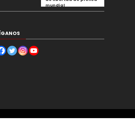
mundial
ÍGANOS