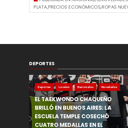
PLATA
,
PRECIOS ECONÓMICOS
,
ROPAS NUE
DEPORTES
Deportes
Locales
Nacionales
Novedades
EL TAEKWONDO CHAQUEÑO
BRILLÓ EN BUENOS AIRES: LA
ESCUELA TEMPLE COSECHÓ
CUATRO MEDALLAS EN EL