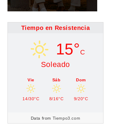
Tiempo en Resistencia
15°
C
Soleado
Vie
Sáb
Dom
14/30°C
8/16°C
9/20°C
Data from
Tiempo3.com