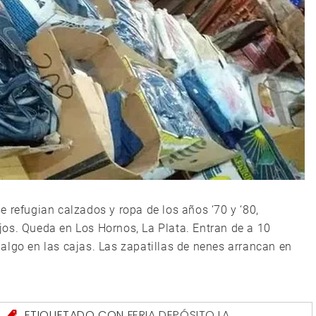
 refugian calzados y ropa de los años ‘70 y ‘80,
os. Queda en Los Hornos, La Plata. Entran de a 10
algo en las cajas. Las zapatillas de nenes arrancan en
S
ETIQUETADO CON
FERIA DEPÓSITO
,
LA