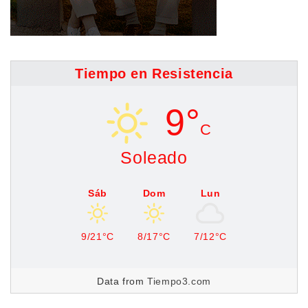
Tiempo en Resistencia
9°
C
Soleado
Sáb
Dom
Lun
9/21°C
8/17°C
7/12°C
Data from
Tiempo3.com