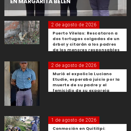
EN MARGARITA BELÉN
2 de agosto de 2026
Puerto Vilelas: Rescataron a
dos tortugas colgadas de un
árbol y citarán a los padres
de los menores responsables
2 de agosto de 2026
Murió el expolicía Luciano
Etudie, esperaba juicio por la
muerte de su padre y el
femicidio de su expareja
1 de agosto de 2026
Conmoción en Quitilipi: