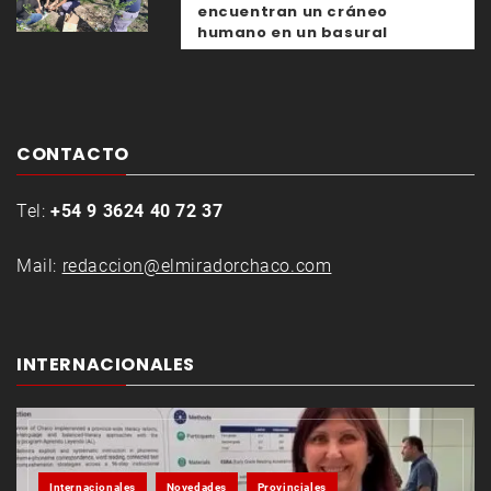
encuentran un cráneo
humano en un basural
CONTACTO
Tel:
+54 9 3624 40 72 37
Mail:
redaccion@elmiradorchaco.com
INTERNACIONALES
Internacionales
Novedades
Provinciales