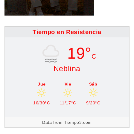
Tiempo en Resistencia
19°
C
Neblina
Jue
Vie
Sáb
16/30°C
11/17°C
9/20°C
Data from
Tiempo3.com