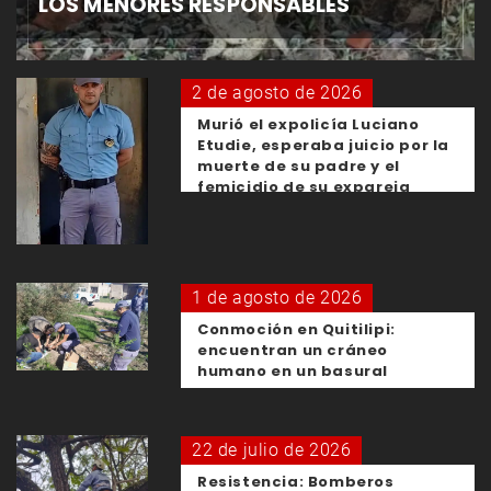
LOS MENORES RESPONSABLES
2 de agosto de 2026
Murió el expolicía Luciano
Etudie, esperaba juicio por la
muerte de su padre y el
femicidio de su expareja
1 de agosto de 2026
Conmoción en Quitilipi:
encuentran un cráneo
humano en un basural
22 de julio de 2026
Resistencia: Bomberos