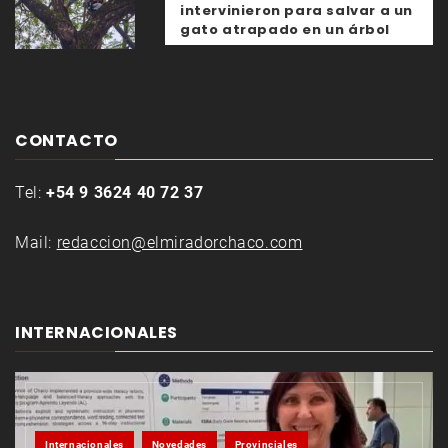
intervinieron para salvar a un
gato atrapado en un árbol
CONTACTO
Tel:
+54 9 3624 40 72 37
Mail:
redaccion@elmiradorchaco.com
INTERNACIONALES
Internacionales
Novedades
Provinciales