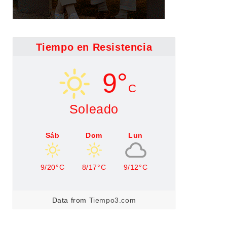
Tiempo en Resistencia
9°
C
Soleado
Sáb
Dom
Lun
9/20°C
8/17°C
9/12°C
Data from
Tiempo3.com