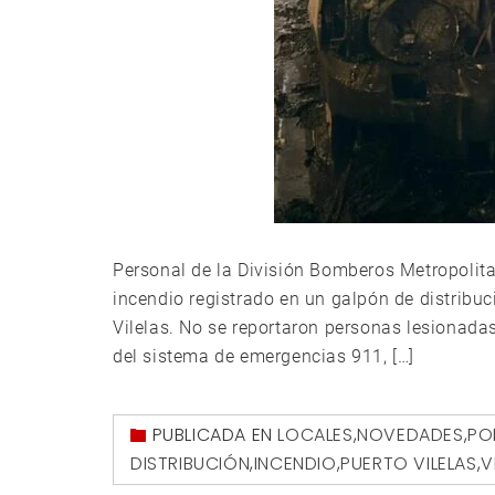
Personal de la División Bomberos Metropolita
incendio registrado en un galpón de distribu
Vilelas. No se reportaron personas lesionadas
del sistema de emergencias 911, […]
PUBLICADA EN
LOCALES
,
NOVEDADES
,
PO
DISTRIBUCIÓN
,
INCENDIO
,
PUERTO VILELAS
,
V