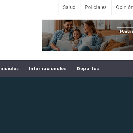
Salud
Policiales
Opinió
inciales
Internacionales
Deportes