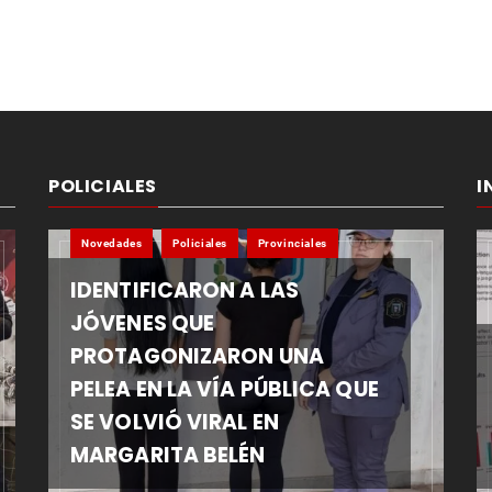
POLICIALES
I
Novedades
Policiales
Provinciales
IDENTIFICARON A LAS
JÓVENES QUE
PROTAGONIZARON UNA
PELEA EN LA VÍA PÚBLICA QUE
SE VOLVIÓ VIRAL EN
MARGARITA BELÉN