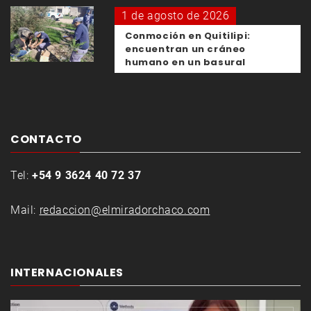
1 de agosto de 2026
Conmoción en Quitilipi:
encuentran un cráneo
humano en un basural
CONTACTO
Tel:
+54 9 3624 40 72 37
Mail:
redaccion@elmiradorchaco.com
INTERNACIONALES