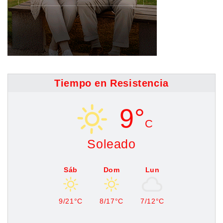
Tiempo en Resistencia
9°
C
Soleado
Sáb
Dom
Lun
9/21°C
8/17°C
7/12°C