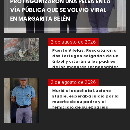
PROTAGONIZARON UNA PELEA EN LA
VÍA PÚBLICA QUE SE VOLVIÓ VIRAL
EN MARGARITA BELÉN
2 de agosto de 2026
Puerto Vilelas: Rescataron a
dos tortugas colgadas de un
árbol y citarán a los padres
de los menores responsables
2 de agosto de 2026
Murió el expolicía Luciano
Etudie, esperaba juicio por la
muerte de su padre y el
femicidio de su expareja