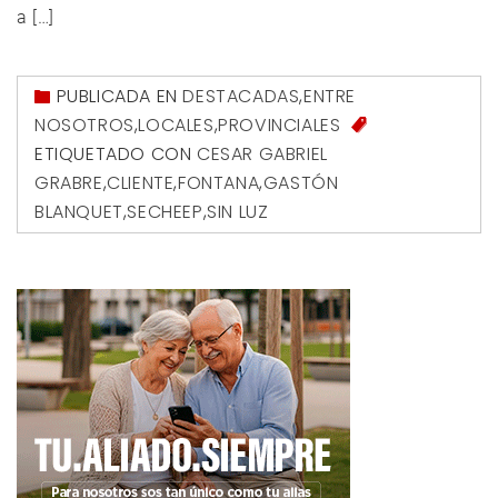
a […]
PUBLICADA EN
DESTACADAS
,
ENTRE
NOSOTROS
,
LOCALES
,
PROVINCIALES
ETIQUETADO CON
CESAR GABRIEL
GRABRE
,
CLIENTE
,
FONTANA
,
GASTÓN
BLANQUET
,
SECHEEP
,
SIN LUZ