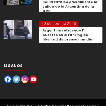
Salud ratificó oficialmente la
salida de la Argentina de la
OMS
30 de abril de 2026
Argentina retrocede 11
puestos en el ranking de
libertad de prensa mundial
SÍGANOS