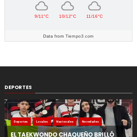
9/11°C
10/12°C
11/16°C
Data from
Tiempo3.com
DEPORTES
Deportes
Locales
Nacionales
Novedades
EL TAEKWONDO CHAQUEÑO BRILLÓ