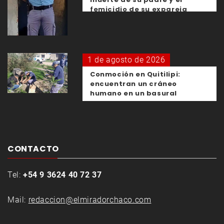
femicidio de su expareja
1 de agosto de 2026
Conmoción en Quitilipi:
encuentran un cráneo
humano en un basural
CONTACTO
Tel:
+54 9 3624 40 72 37
Mail:
redaccion@elmiradorchaco.com