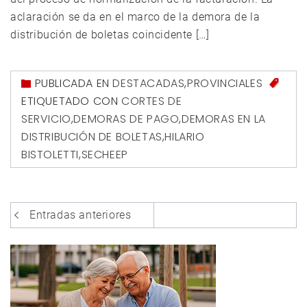
aclaración se da en el marco de la demora de la
distribución de boletas coincidente […]
PUBLICADA EN
DESTACADAS
,
PROVINCIALES
ETIQUETADO CON
CORTES DE
SERVICIO
,
DEMORAS DE PAGO
,
DEMORAS EN LA
DISTRIBUCIÓN DE BOLETAS
,
HILARIO
BISTOLETTI
,
SECHEEP
Navegación
Entradas anteriores
de
entradas