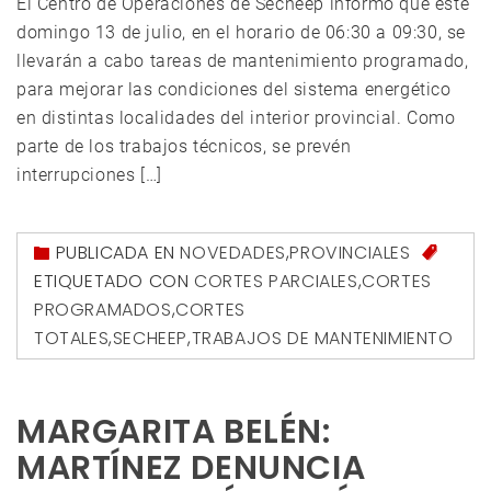
El Centro de Operaciones de Secheep informó que este
domingo 13 de julio, en el horario de 06:30 a 09:30, se
llevarán a cabo tareas de mantenimiento programado,
para mejorar las condiciones del sistema energético
en distintas localidades del interior provincial. Como
parte de los trabajos técnicos, se prevén
interrupciones […]
PUBLICADA EN
NOVEDADES
,
PROVINCIALES
ETIQUETADO CON
CORTES PARCIALES
,
CORTES
PROGRAMADOS
,
CORTES
TOTALES
,
SECHEEP
,
TRABAJOS DE MANTENIMIENTO
MARGARITA BELÉN:
MARTÍNEZ DENUNCIA