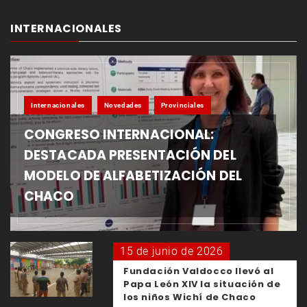
INTERNACIONALES
Internacionales
Novedades
Provinciales
CONGRESO INTERNACIONAL:
DESTACADA PRESENTACIÓN DEL
MODELO DE ALFABETIZACIÓN DEL
CHACO
15 de junio de 2026
Fundación Valdocco llevó al
Papa León XIV la situación de
los niños Wichí de Chaco