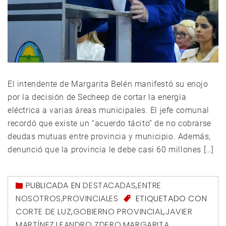
El intendente de Margarita Belén manifestó su enojo
por la decisión de Secheep de cortar la energía
eléctrica a varias áreas municipales. El jefe comunal
recordó que existe un “acuerdo tácito” de no cobrarse
deudas mutuas entre provincia y municipio. Además,
denunció que la provincia le debe casi 60 millones […]
PUBLICADA EN
DESTACADAS
,
ENTRE
NOSOTROS
,
PROVINCIALES
ETIQUETADO CON
CORTE DE LUZ
,
GOBIERNO PROVINCIAL
,
JAVIER
MARTÍNEZ
,
LEANDRO ZDERO
,
MARGARITA