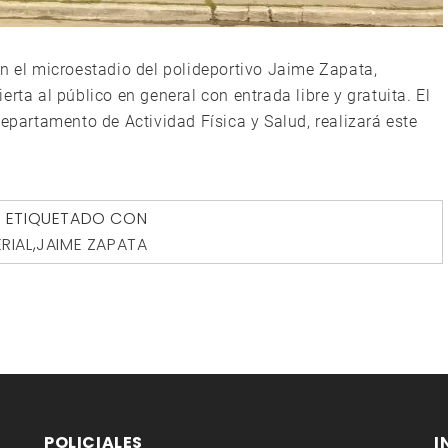
en el microestadio del polideportivo Jaime Zapata,
rta al público en general con entrada libre y gratuita. El
Departamento de Actividad Física y Salud, realizará este
ETIQUETADO CON
RIAL
,
JAIME ZAPATA
POLICIALES
I