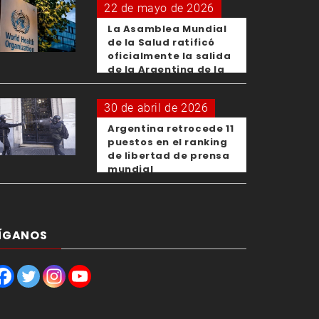
22 de mayo de 2026
La Asamblea Mundial
de la Salud ratificó
oficialmente la salida
de la Argentina de la
OMS
30 de abril de 2026
Argentina retrocede 11
puestos en el ranking
de libertad de prensa
mundial
ÍGANOS