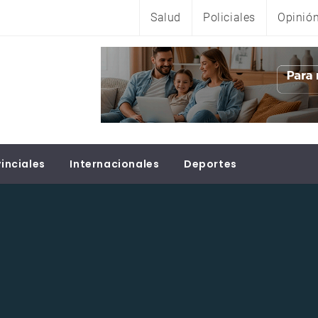
Salud
Policiales
Opinió
inciales
Internacionales
Deportes