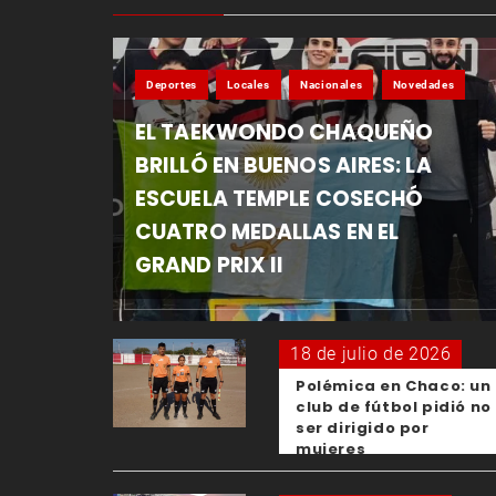
Deportes
Locales
Nacionales
Novedades
EL TAEKWONDO CHAQUEÑO
BRILLÓ EN BUENOS AIRES: LA
ESCUELA TEMPLE COSECHÓ
CUATRO MEDALLAS EN EL
GRAND PRIX II
18 de julio de 2026
Polémica en Chaco: un
club de fútbol pidió no
ser dirigido por
mujeres