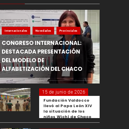
Internacionales
Novedades
Provinciales
CONGRESO INTERNACIONAL:
DESTACADA PRESENTACIÓN
DEL MODELO DE
ALFABETIZACIÓN DEL CHACO
15 de junio de 2026
Fundación Valdocco
llevó al Papa León XIV
la situación de los
niños Wichí de Chaco