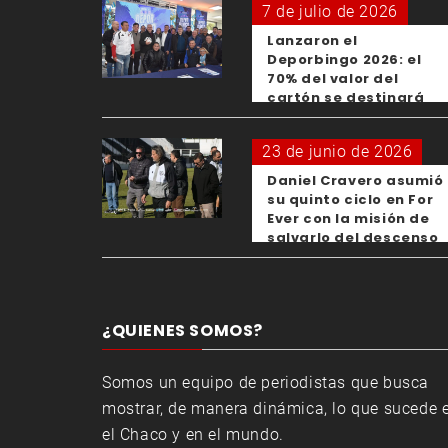
7 de julio de 2026
Lanzaron el
Deporbingo 2026: el
70% del valor del
cartón se destinará
para los clubes
23 de junio de 2026
Daniel Cravero asumió
su quinto ciclo en For
Ever con la misión de
salvarlo del descenso
¿QUIENES SOMOS?
Somos un equipo de periodistas que busca
mostrar, de manera dinámica, lo que sucede 
el Chaco y en el mundo.