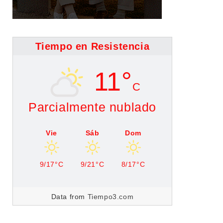
Tiempo en Resistencia
11°
C
Parcialmente nublado
Vie
Sáb
Dom
9/17°C
9/21°C
8/17°C
Data from
Tiempo3.com