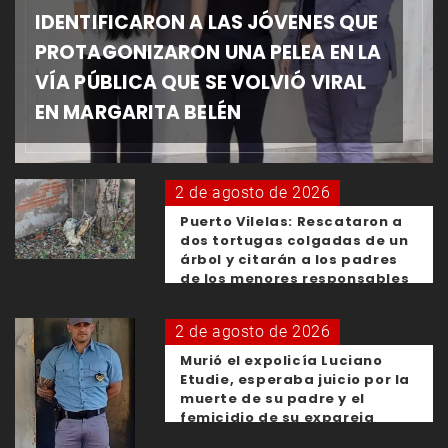
IDENTIFICARON A LAS JÓVENES QUE
PROTAGONIZARON UNA PELEA EN LA
VÍA PÚBLICA QUE SE VOLVIÓ VIRAL
EN MARGARITA BELÉN
2 de agosto de 2026
Puerto Vilelas: Rescataron a
dos tortugas colgadas de un
árbol y citarán a los padres
de los menores responsables
2 de agosto de 2026
Murió el expolicía Luciano
Etudie, esperaba juicio por la
muerte de su padre y el
femicidio de su expareja