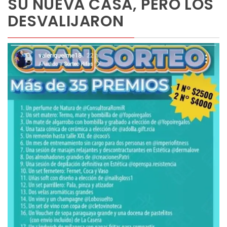
SU NUEVA CASA, PERO LOS
DESVALIJARON