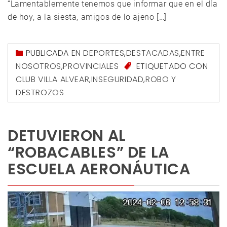
“Lamentablemente tenemos que informar que en el día
de hoy, a la siesta, amigos de lo ajeno […]
PUBLICADA EN
DEPORTES
,
DESTACADAS
,
ENTRE
NOSOTROS
,
PROVINCIALES
ETIQUETADO CON
CLUB VILLA ALVEAR
,
INSEGURIDAD
,
ROBO Y
DESTROZOS
DETUVIERON AL
“ROBACABLES” DE LA
ESCUELA AERONÁUTICA