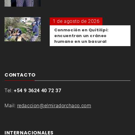
1 de agosto de 2026
Conmoción en Quitilipi:
encuentran un cráneo
humano en un basural
CONTACTO
Tel:
+54 9 3624 40 72 37
Mail:
redaccion@elmiradorchaco.com
INTERNACIONALES