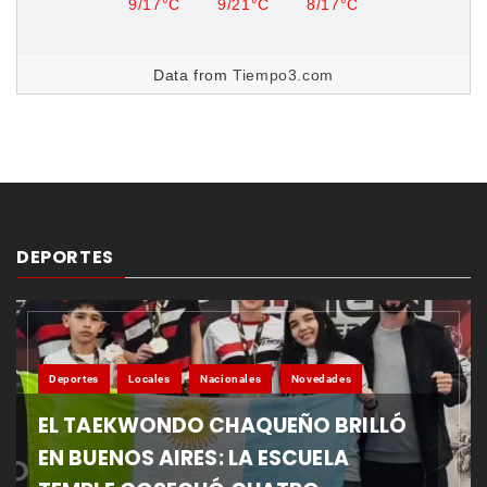
9/17°C
9/21°C
8/17°C
Data from
Tiempo3.com
DEPORTES
Deportes
Locales
Nacionales
Novedades
EL TAEKWONDO CHAQUEÑO BRILLÓ
EN BUENOS AIRES: LA ESCUELA