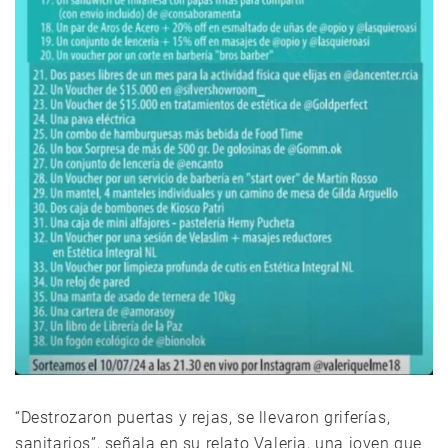
“Destrozaron puertas y rejas, se llevaron griferías,
sanitarios”, señala en su relato Valeria, una joven que