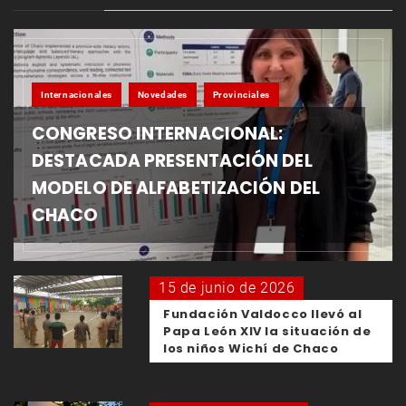
Internacionales
Novedades
Provinciales
CONGRESO INTERNACIONAL:
DESTACADA PRESENTACIÓN DEL
MODELO DE ALFABETIZACIÓN DEL
CHACO
15 de junio de 2026
Fundación Valdocco llevó al
Papa León XIV la situación de
los niños Wichí de Chaco