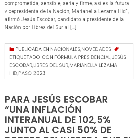
comprometida, sensible, seria y firme, así es la futura
vicepresidenta de la Nación, Marianella Lezama Hid”,
afirmó Jesús Escobar, candidato a presidente de la
Nación por Libres del Sur al […]
PUBLICADA EN
NACIONALES
,
NOVEDADES
ETIQUETADO CON
FÓRMULA PRESIDENCIAL
,
JESÚS
ESCOBAR
,
LIBRES DEL SUR
,
MARIANELLA LEZAMA
HID
,
PASO 2023
PARA JESÚS ESCOBAR
“UNA INFLACIÓN
INTERANUAL DE 102,5%
JUNTO AL CASI 50% DE