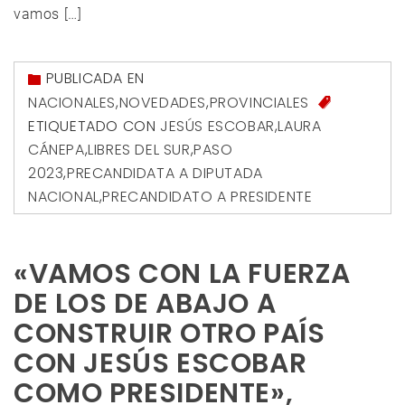
vamos […]
PUBLICADA EN
NACIONALES
,
NOVEDADES
,
PROVINCIALES
ETIQUETADO CON
JESÚS ESCOBAR
,
LAURA
CÁNEPA
,
LIBRES DEL SUR
,
PASO
2023
,
PRECANDIDATA A DIPUTADA
NACIONAL
,
PRECANDIDATO A PRESIDENTE
«VAMOS CON LA FUERZA
DE LOS DE ABAJO A
CONSTRUIR OTRO PAÍS
CON JESÚS ESCOBAR
COMO PRESIDENTE»,