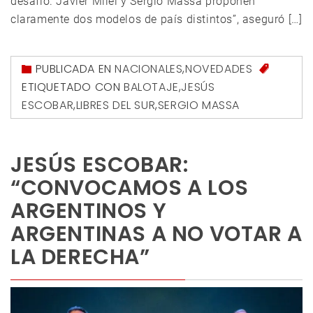
desafío. Javier Milei y Sergio Massa proponen
claramente dos modelos de país distintos”, aseguró […]
PUBLICADA EN
NACIONALES
,
NOVEDADES
ETIQUETADO CON
BALOTAJE
,
JESÚS
ESCOBAR
,
LIBRES DEL SUR
,
SERGIO MASSA
JESÚS ESCOBAR:
“CONVOCAMOS A LOS
ARGENTINOS Y
ARGENTINAS A NO VOTAR A
LA DERECHA”