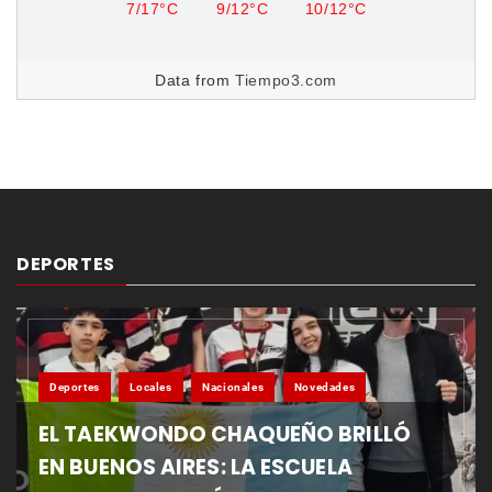
7/17°C
9/12°C
10/12°C
Data from
Tiempo3.com
DEPORTES
Deportes
Locales
Nacionales
Novedades
EL TAEKWONDO CHAQUEÑO BRILLÓ
EN BUENOS AIRES: LA ESCUELA