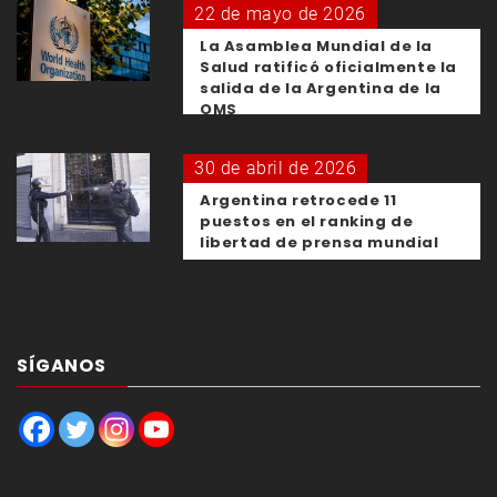
22 de mayo de 2026
La Asamblea Mundial de la
Salud ratificó oficialmente la
salida de la Argentina de la
OMS
30 de abril de 2026
Argentina retrocede 11
puestos en el ranking de
libertad de prensa mundial
SÍGANOS