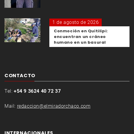
1 de agosto de 2026
Conmoción en Quitilipi:
encuentran un cráneo
humano en un basural
CONTACTO
Tel:
+54 9 3624 40 72 37
Mail:
redaccion@elmiradorchaco.com
INTERNACIONALES