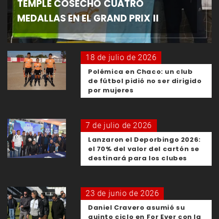
TEMPLE COSECHÓ CUATRO
MEDALLAS EN EL GRAND PRIX II
18 de julio de 2026
Polémica en Chaco: un club
de fútbol pidió no ser dirigido
por mujeres
7 de julio de 2026
Lanzaron el Deporbingo 2026:
el 70% del valor del cartón se
destinará para los clubes
23 de junio de 2026
Daniel Cravero asumió su
quinto ciclo en For Ever con la