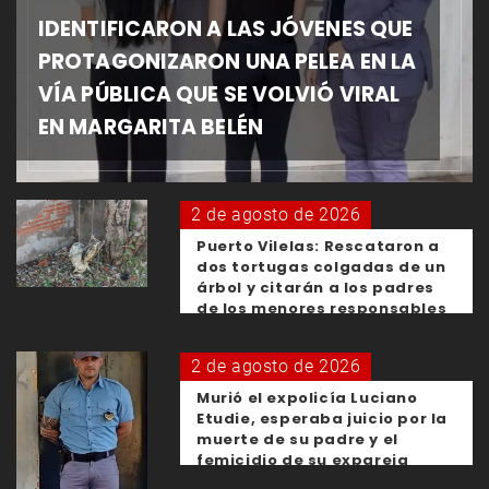
IDENTIFICARON A LAS JÓVENES QUE
PROTAGONIZARON UNA PELEA EN LA
VÍA PÚBLICA QUE SE VOLVIÓ VIRAL
EN MARGARITA BELÉN
2 de agosto de 2026
Puerto Vilelas: Rescataron a
dos tortugas colgadas de un
árbol y citarán a los padres
de los menores responsables
2 de agosto de 2026
Murió el expolicía Luciano
Etudie, esperaba juicio por la
muerte de su padre y el
femicidio de su expareja