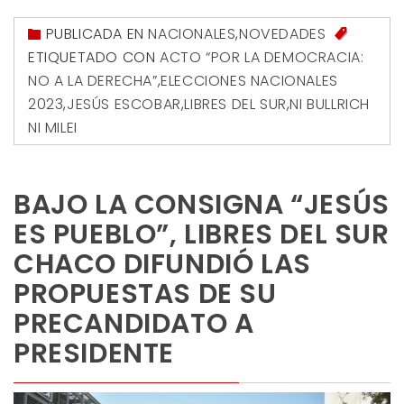
PUBLICADA EN
NACIONALES
,
NOVEDADES
ETIQUETADO CON
ACTO “POR LA DEMOCRACIA:
NO A LA DERECHA”
,
ELECCIONES NACIONALES
2023
,
JESÚS ESCOBAR
,
LIBRES DEL SUR
,
NI BULLRICH
NI MILEI
BAJO LA CONSIGNA “JESÚS
ES PUEBLO”, LIBRES DEL SUR
CHACO DIFUNDIÓ LAS
PROPUESTAS DE SU
PRECANDIDATO A
PRESIDENTE