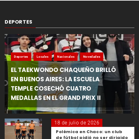
DEPORTES
Deportes
Locales
Nacionales
Novedades
EL TAEKWONDO CHAQUEÑO BRILLÓ
EN BUENOS AIRES: LA ESCUELA
TEMPLE COSECHÓ CUATRO
MEDALLAS EN EL GRAND PRIX II
18 de julio de 2026
Polémica en Chaco: un club
de fútbol pidió no ser dirigido