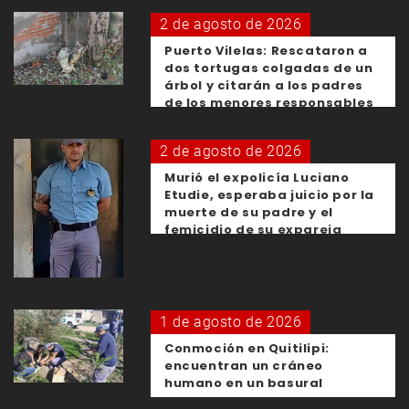
2 de agosto de 2026
Puerto Vilelas: Rescataron a
dos tortugas colgadas de un
árbol y citarán a los padres
de los menores responsables
2 de agosto de 2026
Murió el expolicía Luciano
Etudie, esperaba juicio por la
muerte de su padre y el
femicidio de su expareja
1 de agosto de 2026
Conmoción en Quitilipi:
encuentran un cráneo
humano en un basural