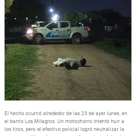
El hecho ocurrió alrededor de las 23 de ayer lunes, en
el barrio Los Milagros. Un motochorro intentó huir a
los tiros, pero el efectivo policial logró neutralizar la