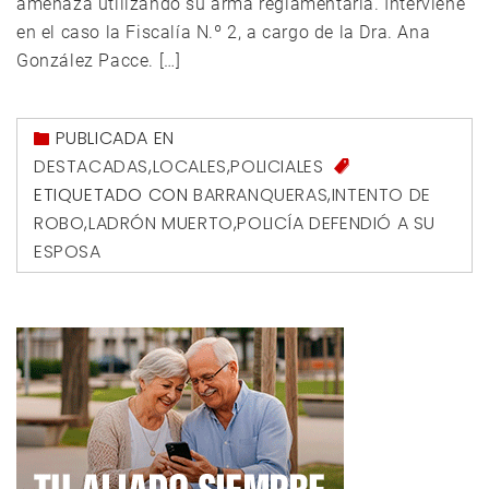
amenaza utilizando su arma reglamentaria. Interviene
en el caso la Fiscalía N.º 2, a cargo de la Dra. Ana
González Pacce. […]
PUBLICADA EN
DESTACADAS
,
LOCALES
,
POLICIALES
ETIQUETADO CON
BARRANQUERAS
,
INTENTO DE
ROBO
,
LADRÓN MUERTO
,
POLICÍA DEFENDIÓ A SU
ESPOSA