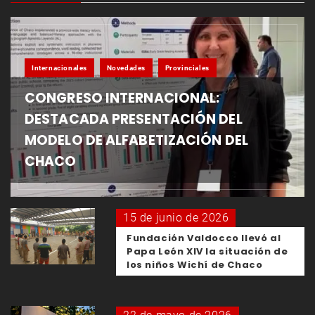
Internacionales
Novedades
Provinciales
CONGRESO INTERNACIONAL:
DESTACADA PRESENTACIÓN DEL
MODELO DE ALFABETIZACIÓN DEL
CHACO
15 de junio de 2026
Fundación Valdocco llevó al
Papa León XIV la situación de
los niños Wichí de Chaco