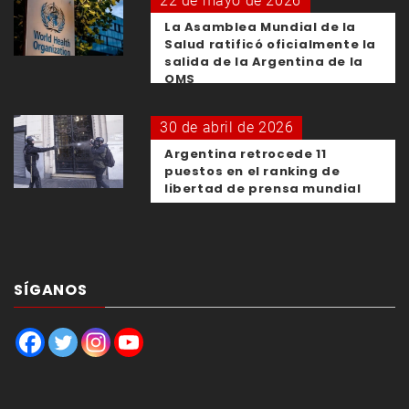
22 de mayo de 2026
La Asamblea Mundial de la
Salud ratificó oficialmente la
salida de la Argentina de la
OMS
30 de abril de 2026
Argentina retrocede 11
puestos en el ranking de
libertad de prensa mundial
SÍGANOS