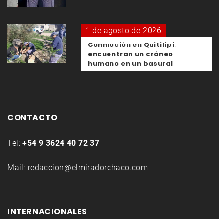
1 de agosto de 2026
Conmoción en Quitilipi:
encuentran un cráneo
humano en un basural
CONTACTO
Tel:
+54 9 3624 40 72 37
Mail:
redaccion@elmiradorchaco.com
INTERNACIONALES