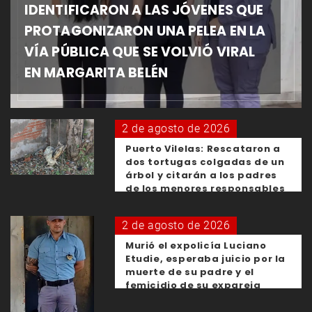
IDENTIFICARON A LAS JÓVENES QUE
PROTAGONIZARON UNA PELEA EN LA
VÍA PÚBLICA QUE SE VOLVIÓ VIRAL
EN MARGARITA BELÉN
2 de agosto de 2026
Puerto Vilelas: Rescataron a
dos tortugas colgadas de un
árbol y citarán a los padres
de los menores responsables
2 de agosto de 2026
Murió el expolicía Luciano
Etudie, esperaba juicio por la
muerte de su padre y el
femicidio de su expareja