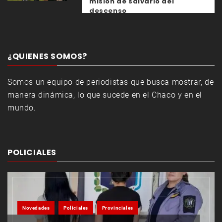
misión de salvarlo del
descenso
¿QUIENES SOMOS?
Somos un equipo de periodistas que busca mostrar, de
manera dinámica, lo que sucede en el Chaco y en el
mundo.
POLICIALES
Novedades
Policiales
Provinciales