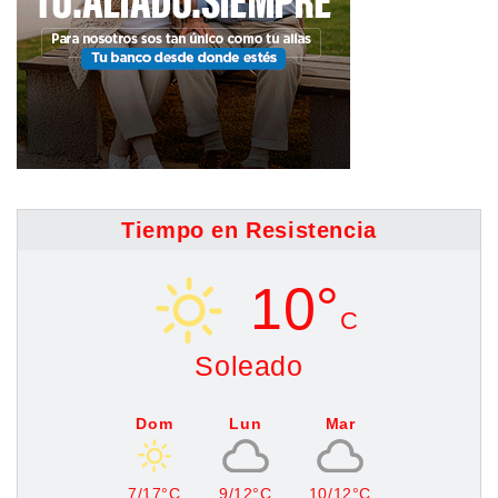
Tiempo en Resistencia
10°
C
Soleado
Dom
Lun
Mar
7/17°C
9/12°C
10/12°C