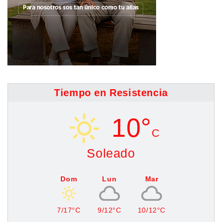
Tiempo en Resistencia
10°
C
Soleado
Dom
Lun
Mar
7/17°C
9/12°C
10/12°C