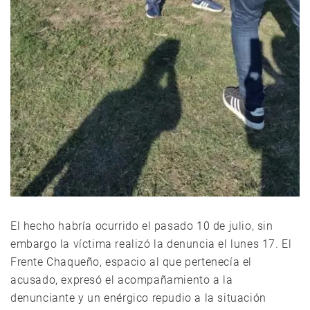
El hecho habría ocurrido el pasado 10 de julio, sin
embargo la víctima realizó la denuncia el lunes 17. El
Frente Chaqueño, espacio al que pertenecía el
acusado, expresó el acompañamiento a la
denunciante y un enérgico repudio a la situación