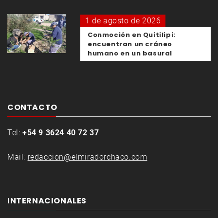
1 de agosto de 2026
Conmoción en Quitilipi:
encuentran un cráneo
humano en un basural
CONTACTO
Tel:
+54 9 3624 40 72 37
Mail:
redaccion@elmiradorchaco.com
INTERNACIONALES