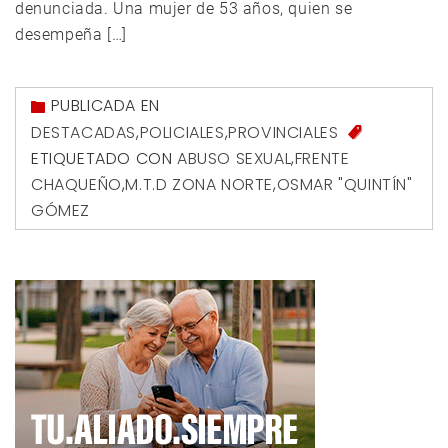
denunciada. Una mujer de 53 años, quien se
desempeña […]
PUBLICADA EN
DESTACADAS
,
POLICIALES
,
PROVINCIALES
ETIQUETADO CON
ABUSO SEXUAL
,
FRENTE
CHAQUEÑO
,
M.T.D ZONA NORTE
,
OSMAR "QUINTÍN"
GÓMEZ