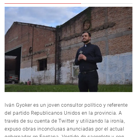
Iván Gyoker es un joven consultor político y referente
del partido Republicanos Unidos en la provincia. A
través de su cuenta de Twitter y utilizando la ironía,
expuso obras inconclusas anunciadas por el actual
gobernador en Fontana. Vestido de sacerdote y con