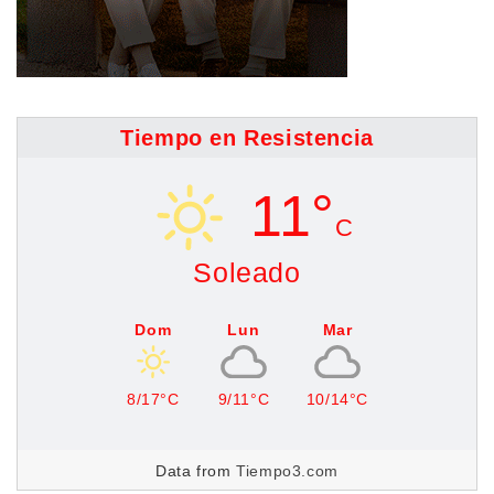
Tiempo en Resistencia
11°
C
Soleado
Dom
Lun
Mar
8/17°C
9/11°C
10/14°C
Data from
Tiempo3.com