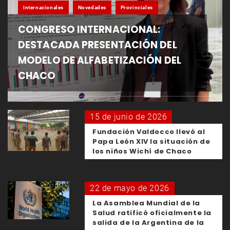
Internacionales
Novedades
Provinciales
CONGRESO INTERNACIONAL:
DESTACADA PRESENTACIÓN DEL
MODELO DE ALFABETIZACIÓN DEL
CHACO
15 de junio de 2026
Fundación Valdocco llevó al
Papa León XIV la situación de
los niños Wichí de Chaco
22 de mayo de 2026
La Asamblea Mundial de la
Salud ratificó oficialmente la
salida de la Argentina de la