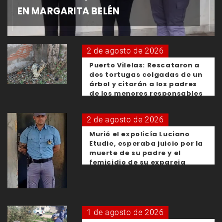
EN MARGARITA BELÉN
2 de agosto de 2026
Puerto Vilelas: Rescataron a
dos tortugas colgadas de un
árbol y citarán a los padres
de los menores responsables
2 de agosto de 2026
Murió el expolicía Luciano
Etudie, esperaba juicio por la
muerte de su padre y el
femicidio de su expareja
1 de agosto de 2026