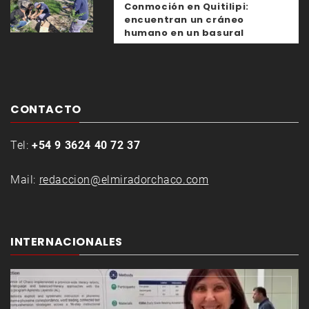
Conmoción en Quitilipi:
encuentran un cráneo
humano en un basural
CONTACTO
Tel:
+54 9 3624 40 72 37
Mail:
redaccion@elmiradorchaco.com
INTERNACIONALES