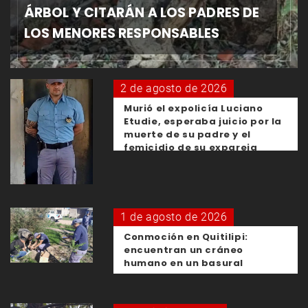
ÁRBOL Y CITARÁN A LOS PADRES DE
LOS MENORES RESPONSABLES
2 de agosto de 2026
Murió el expolicía Luciano
Etudie, esperaba juicio por la
muerte de su padre y el
femicidio de su expareja
1 de agosto de 2026
Conmoción en Quitilipi:
encuentran un cráneo
humano en un basural