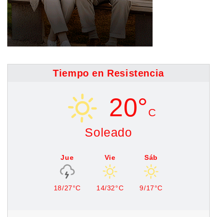
Tiempo en Resistencia
20°
C
Soleado
Jue
Vie
Sáb
18/27°C
14/32°C
9/17°C