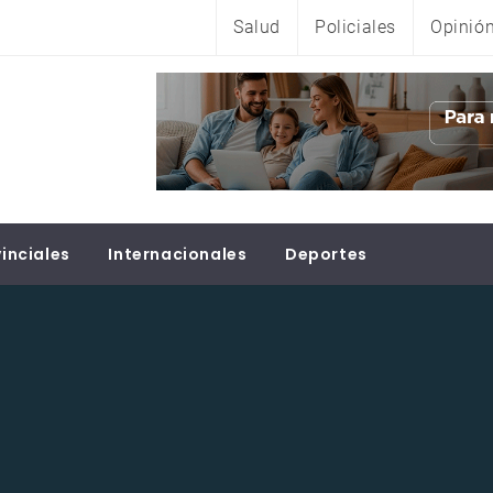
Salud
Policiales
Opinió
inciales
Internacionales
Deportes