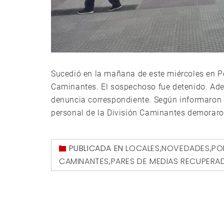
Sucedió en la mañana de este miércoles en Peat
Caminantes. El sospechoso fue detenido. Adem
denuncia correspondiente. Según informaron fu
personal de la División Caminantes demoraro
PUBLICADA EN
LOCALES
,
NOVEDADES
,
PO
CAMINANTES
,
PARES DE MEDIAS RECUPERA