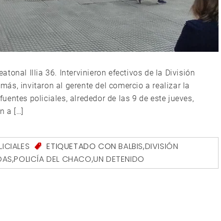
onal Illia 36. Intervinieron efectivos de la División
ás, invitaron al gerente del comercio a realizar la
entes policiales, alrededor de las 9 de este jueves,
n a […]
LICIALES
ETIQUETADO CON
BALBIS
,
DIVISIÓN
DAS
,
POLICÍA DEL CHACO
,
UN DETENIDO