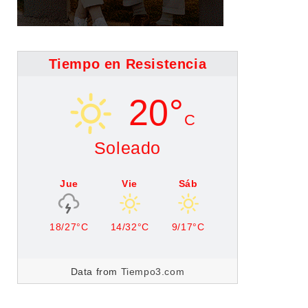
Tiempo en Resistencia
20°
C
Soleado
Jue
Vie
Sáb
18/27°C
14/32°C
9/17°C
Data from
Tiempo3.com