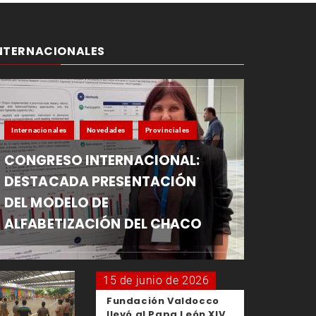
NTERNACIONALES
Internacionales
Novedades
Provinciales
CONGRESO INTERNACIONAL:
DESTACADA PRESENTACIÓN
DEL MODELO DE
ALFABETIZACIÓN DEL CHACO
15 de junio de 2026
Fundación Valdocco
llevó al Papa León XIV