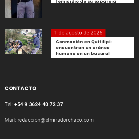
femicidio de su expareja
1 de agosto de 2026
Conmoción en Quitilipi:
encuentran un cráneo
humano en un basural
CONTACTO
Tel:
+54 9 3624 40 72 37
Mail:
redaccion@elmiradorchaco.com