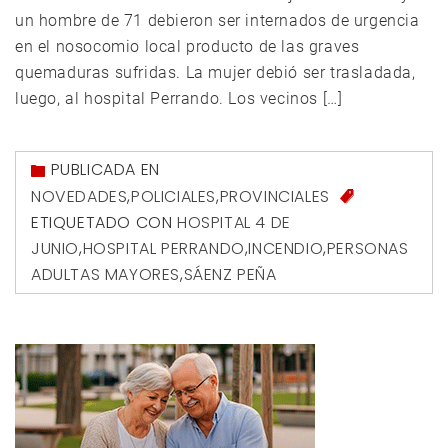
un hombre de 71 debieron ser internados de urgencia
en el nosocomio local producto de las graves
quemaduras sufridas. La mujer debió ser trasladada,
luego, al hospital Perrando. Los vecinos […]
PUBLICADA EN
NOVEDADES
,
POLICIALES
,
PROVINCIALES
ETIQUETADO CON
HOSPITAL 4 DE
JUNIO
,
HOSPITAL PERRANDO
,
INCENDIO
,
PERSONAS
ADULTAS MAYORES
,
SÁENZ PEÑA