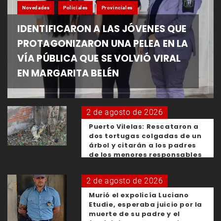
Novedades
Policiales
Provinciales
IDENTIFICARON A LAS JÓVENES QUE
PROTAGONIZARON UNA PELEA EN LA
VÍA PÚBLICA QUE SE VOLVIÓ VIRAL
EN MARGARITA BELÉN
2 de agosto de 2026
Puerto Vilelas: Rescataron a
dos tortugas colgadas de un
árbol y citarán a los padres
de los menores responsables
2 de agosto de 2026
Murió el expolicía Luciano
Etudie, esperaba juicio por la
muerte de su padre y el