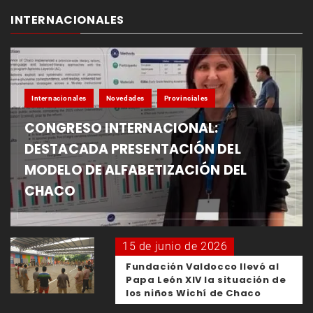
INTERNACIONALES
Internacionales
Novedades
Provinciales
CONGRESO INTERNACIONAL:
DESTACADA PRESENTACIÓN DEL
MODELO DE ALFABETIZACIÓN DEL
CHACO
15 de junio de 2026
Fundación Valdocco llevó al
Papa León XIV la situación de
los niños Wichí de Chaco