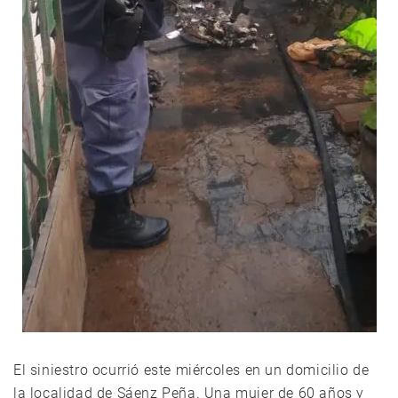
El siniestro ocurrió este miércoles en un domicilio de
la localidad de Sáenz Peña. Una mujer de 60 años y