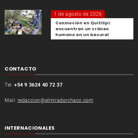
1 de agosto de 2026
Conmoción en Quitilipi:
encuentran un cráneo
humano en un basural
CONTACTO
Tel:
+54 9 3624 40 72 37
Mail:
redaccion@elmiradorchaco.com
INTERNACIONALES