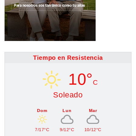
Tiempo en Resistencia
10°
C
Soleado
Dom
Lun
Mar
7/17°C
9/12°C
10/12°C