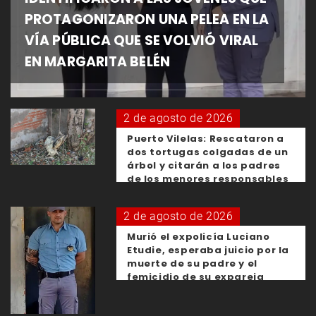
PROTAGONIZARON UNA PELEA EN LA
VÍA PÚBLICA QUE SE VOLVIÓ VIRAL
EN MARGARITA BELÉN
2 de agosto de 2026
Puerto Vilelas: Rescataron a
dos tortugas colgadas de un
árbol y citarán a los padres
de los menores responsables
2 de agosto de 2026
Murió el expolicía Luciano
Etudie, esperaba juicio por la
muerte de su padre y el
femicidio de su expareja