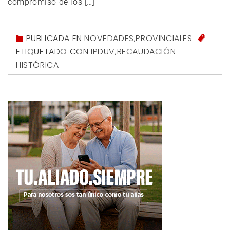
compromiso de los […]
PUBLICADA EN
NOVEDADES
,
PROVINCIALES
ETIQUETADO CON
IPDUV
,
RECAUDACIÓN
HISTÓRICA