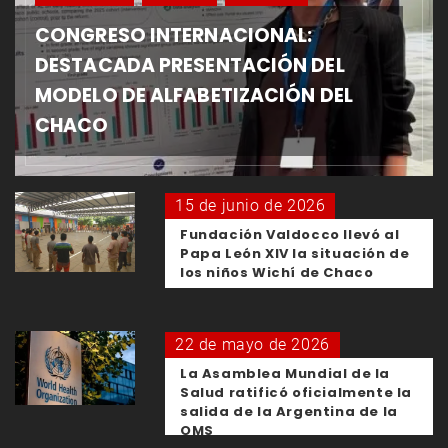
CONGRESO INTERNACIONAL:
DESTACADA PRESENTACIÓN DEL
MODELO DE ALFABETIZACIÓN DEL
CHACO
15 de junio de 2026
Fundación Valdocco llevó al
Papa León XIV la situación de
los niños Wichí de Chaco
22 de mayo de 2026
La Asamblea Mundial de la
Salud ratificó oficialmente la
salida de la Argentina de la
OMS