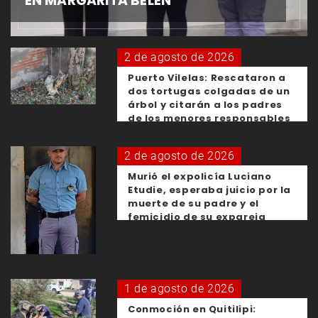
EN MARGARITA BELÉN
2 de agosto de 2026
Puerto Vilelas: Rescataron a
dos tortugas colgadas de un
árbol y citarán a los padres
de los menores responsables
2 de agosto de 2026
Murió el expolicía Luciano
Etudie, esperaba juicio por la
muerte de su padre y el
femicidio de su expareja
1 de agosto de 2026
Conmoción en Quitilipi: