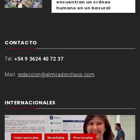
encuentran un cráneo
humano en un basural
CONTACTO
Tel:
+54 9 3624 40 72 37
Mail:
redaccion@elmiradorchaco.com
INTERNACIONALES
Internacionales
Novedades
Provinciales