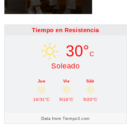
Tiempo en Resistencia
30°
C
Soleado
Jue
Vie
Sáb
14/31°C
9/16°C
9/20°C
Data from
Tiempo3.com