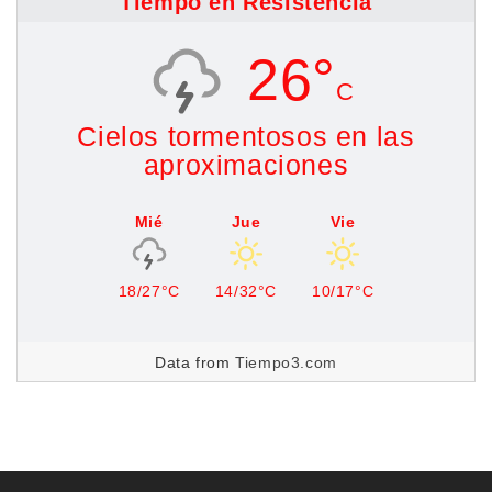
Tiempo en Resistencia
26°
C
Cielos tormentosos en las
aproximaciones
Mié
Jue
Vie
18/27°C
14/32°C
10/17°C
Data from
Tiempo3.com