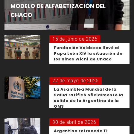
MODELO DE ALFABETIZACIÓN DEL
CHACO
15 de junio de 2026
Fundación Valdocco llevó al
Papa León XIV la situación de
los niños Wichí de Chaco
22 de mayo de 2026
La Asamblea Mundial de la
Salud ratificó oficialmente la
salida de la Argentina de la
OMS
30 de abril de 2026
Argentina retrocede 11