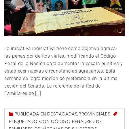
La iniciativa legislativa tiene como objetivo agravar
las penas por delitos viales, modificando el Código
Penal de la Nación para aumentar la escala punitiva y
establecer nuevas circunstancias agravantes. Esta
semana se logró moción de preferencia en la última
sesión del Senado. La referente de la Red de
Familiares de […]
PUBLICADA EN
DESTACADAS
,
PROVINCIALES
ETIQUETADO CON
CÓDIGO PENAL
,
RED DE
FAMILIARES DE VÍCTIMAS DE SINIESTROS