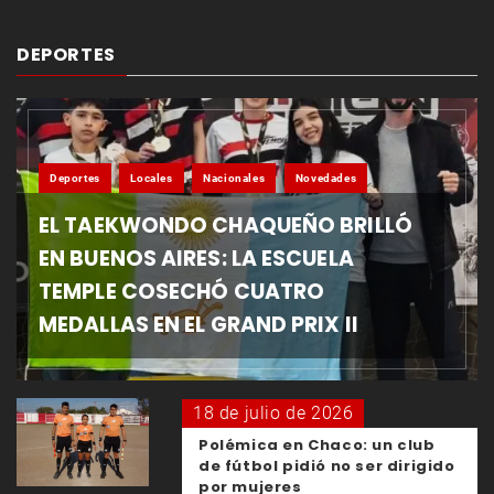
DEPORTES
Deportes
Locales
Nacionales
Novedades
EL TAEKWONDO CHAQUEÑO BRILLÓ
EN BUENOS AIRES: LA ESCUELA
TEMPLE COSECHÓ CUATRO
MEDALLAS EN EL GRAND PRIX II
18 de julio de 2026
Polémica en Chaco: un club
de fútbol pidió no ser dirigido
por mujeres