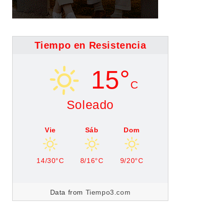
Tiempo en Resistencia
15°
C
Soleado
Vie
Sáb
Dom
14/30°C
8/16°C
9/20°C
Data from
Tiempo3.com