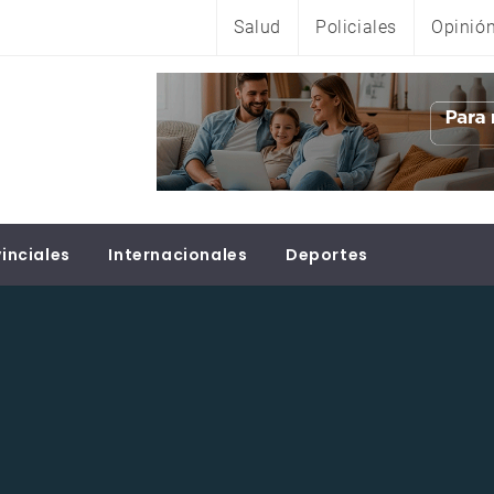
Salud
Policiales
Opinió
inciales
Internacionales
Deportes