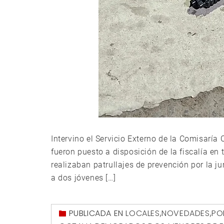
Intervino el Servicio Externo de la Comisaría
fueron puesto a disposición de la fiscalía en 
realizaban patrullajes de prevención por la j
a dos jóvenes […]
PUBLICADA EN
LOCALES
,
NOVEDADES
,
PO