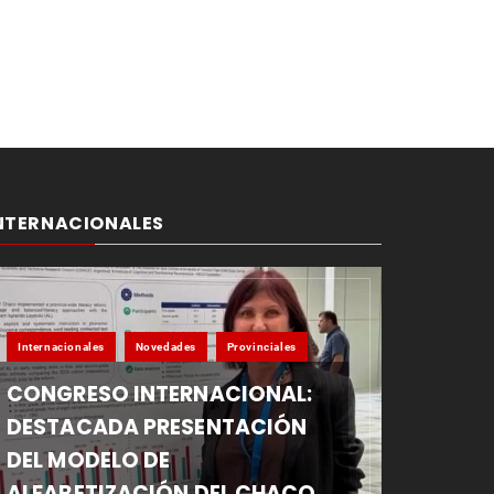
NTERNACIONALES
Internacionales
Novedades
Provinciales
CONGRESO INTERNACIONAL:
DESTACADA PRESENTACIÓN
DEL MODELO DE
ALFABETIZACIÓN DEL CHACO