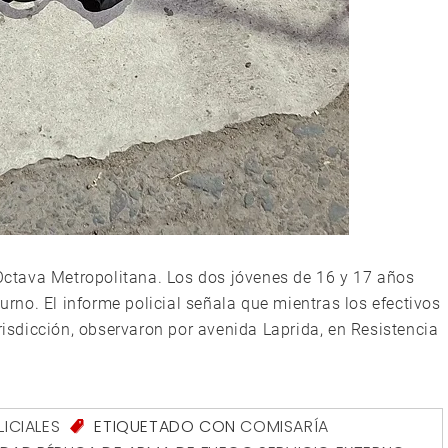
 Octava Metropolitana. Los dos jóvenes de 16 y 17 años
turno. El informe policial señala que mientras los efectivos
urisdicción, observaron por avenida Laprida, en Resistencia
LICIALES
ETIQUETADO CON
COMISARÍA