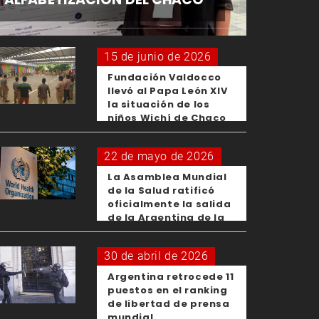
15 de junio de 2026
Fundación Valdocco
llevó al Papa León XIV
la situación de los
niños Wichí de Chaco
22 de mayo de 2026
La Asamblea Mundial
de la Salud ratificó
oficialmente la salida
de la Argentina de la
OMS
30 de abril de 2026
Argentina retrocede 11
puestos en el ranking
de libertad de prensa
mundial