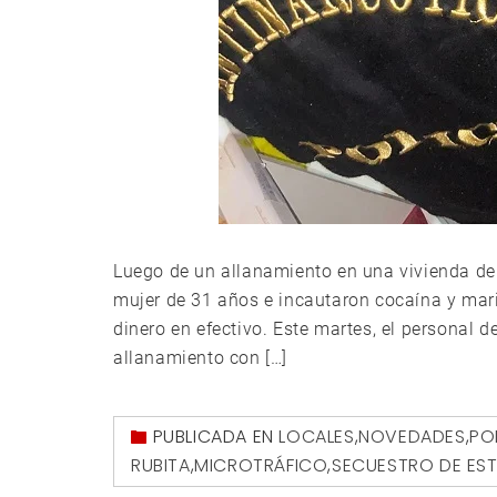
Luego de un allanamiento en una vivienda de
mujer de 31 años e incautaron cocaína y mar
dinero en efectivo. Este martes, el personal d
allanamiento con […]
PUBLICADA EN
LOCALES
,
NOVEDADES
,
PO
RUBITA
,
MICROTRÁFICO
,
SECUESTRO DE EST