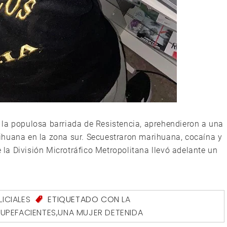
 la populosa barriada de Resistencia, aprehendieron a una
ihuana en la zona sur. Secuestraron marihuana, cocaína y
e la División Microtráfico Metropolitana llevó adelante un
LICIALES
ETIQUETADO CON
LA
UPEFACIENTES
,
UNA MUJER DETENIDA