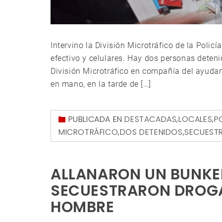
Intervino la División Microtráfico de la Poli
efectivo y celulares. Hay dos personas detenid
División Microtráfico en compañía del ayudan
en mano, en la tarde de […]
PUBLICADA EN
DESTACADAS
,
LOCALES
,
P
MICROTRÁFICO
,
DOS DETENIDOS
,
SECUESTR
ALLANARON UN BUNKER
SECUESTRARON DROGA
HOMBRE