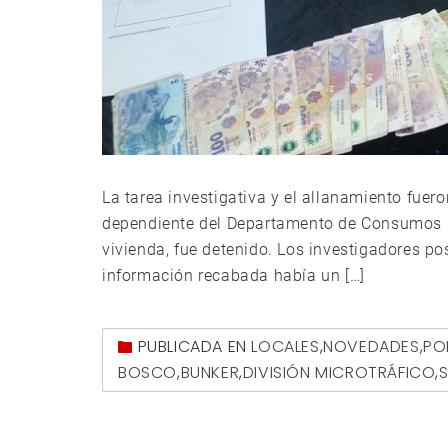
La tarea investigativa y el allanamiento fuero
dependiente del Departamento de Consumos P
vivienda, fue detenido. Los investigadores po
información recabada había un […]
PUBLICADA EN
LOCALES
,
NOVEDADES
,
PO
BOSCO
,
BUNKER
,
DIVISIÓN MICROTRÁFICO
,