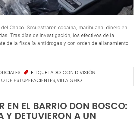
cía del Chaco. Secuestraron cocaína, marihuana, dinero en
as. Tras días de investigación, los efectivos de la
te de la fiscalía antidrogas y con orden de allanamiento
OLICIALES
ETIQUETADO CON
DIVISIÓN
O DE ESTUPEFACIENTES
,
VILLA GHIO
 EN EL BARRIO DON BOSCO:
 Y DETUVIERON A UN