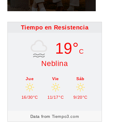
Tiempo en Resistencia
19°
C
Neblina
Jue
Vie
Sáb
16/30°C
11/17°C
9/20°C
Data from
Tiempo3.com