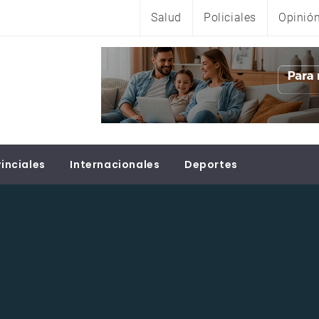
Salud
Policiales
Opinió
inciales
Internacionales
Deportes