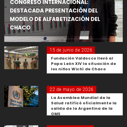
CONGRESO INTERNACIONAL:
DESTACADA PRESENTACIÓN DEL
MODELO DE ALFABETIZACIÓN DEL
CHACO
15 de junio de 2026
Fundación Valdocco llevó al
Papa León XIV la situación de
los niños Wichí de Chaco
22 de mayo de 2026
La Asamblea Mundial de la
Salud ratificó oficialmente la
salida de la Argentina de la
OMS