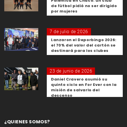
Polémica en Chaco: un club
de fútbol pidió no ser dirigido
por mujeres
7 de julio de 2026
Lanzaron el Deporbingo 2026:
el 70% del valor del cartón se
destinará para los clubes
23 de junio de 2026
Daniel Cravero asumió su
quinto ciclo en For Ever con la
misión de salvarlo del
descenso
¿QUIENES SOMOS?