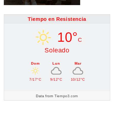
Tiempo en Resistencia
10°
C
Soleado
Dom
Lun
Mar
7/17°C
9/12°C
10/12°C
Data from
Tiempo3.com