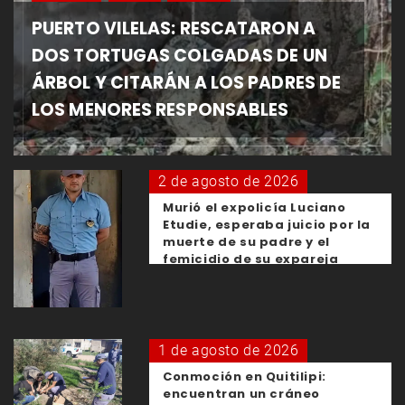
PUERTO VILELAS: RESCATARON A
DOS TORTUGAS COLGADAS DE UN
ÁRBOL Y CITARÁN A LOS PADRES DE
LOS MENORES RESPONSABLES
2 de agosto de 2026
Murió el expolicía Luciano
Etudie, esperaba juicio por la
muerte de su padre y el
femicidio de su expareja
1 de agosto de 2026
Conmoción en Quitilipi:
encuentran un cráneo