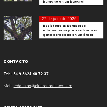
humano en un basural
22 de julio de 2026
Resistencia: Bomberos
intervinieron para salvar a un
gato atrapado en un árbol
CONTACTO
Tel:
+54 9 3624 40 72 37
Mail:
redaccion@elmiradorchaco.com