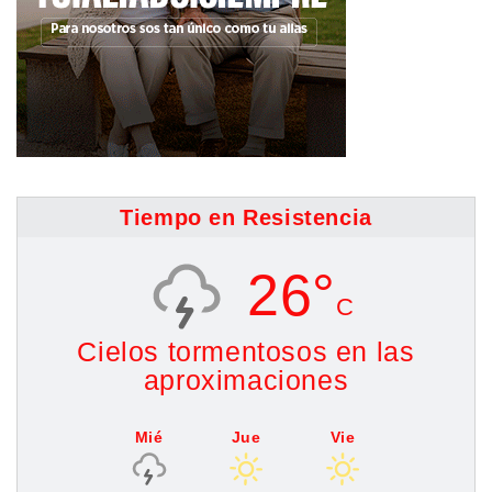
Tiempo en Resistencia
26°
C
Cielos tormentosos en las
aproximaciones
Mié
Jue
Vie