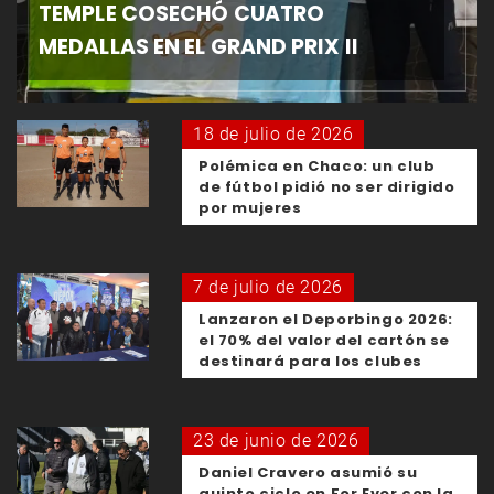
TEMPLE COSECHÓ CUATRO
MEDALLAS EN EL GRAND PRIX II
18 de julio de 2026
Polémica en Chaco: un club
de fútbol pidió no ser dirigido
por mujeres
7 de julio de 2026
Lanzaron el Deporbingo 2026:
el 70% del valor del cartón se
destinará para los clubes
23 de junio de 2026
Daniel Cravero asumió su
quinto ciclo en For Ever con la