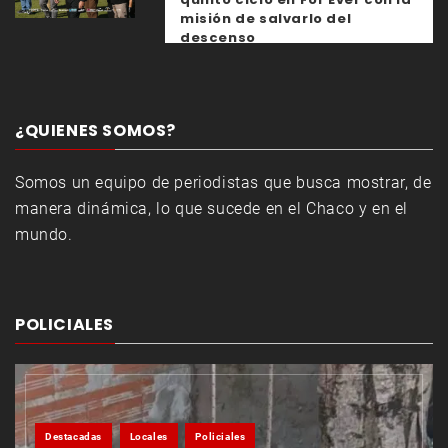
misión de salvarlo del
descenso
¿QUIENES SOMOS?
Somos un equipo de periodistas que busca mostrar, de
manera dinámica, lo que sucede en el Chaco y en el
mundo.
POLICIALES
Destacadas
Locales
Policiales