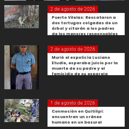
2 de agosto de 2026
Puerto Vilelas: Rescataron a
dos tortugas colgadas de un
árbol y citarán a los padres
de los menores responsables
2 de agosto de 2026
Murió el expolicía Luciano
Etudie, esperaba juicio por la
muerte de su padre y el
femicidio de su expareja
1 de agosto de 2026
Conmoción en Quitilipi:
encuentran un cráneo
humano en un basural