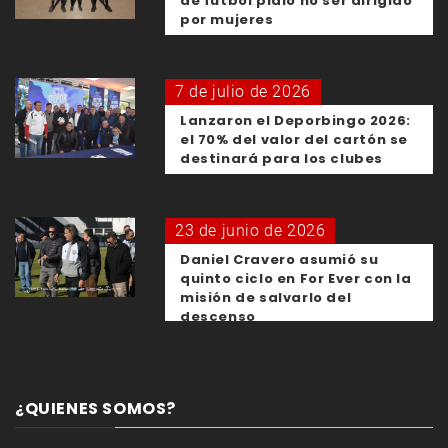
de fútbol pidió no ser dirigido
por mujeres
7 de julio de 2026
Lanzaron el Deporbingo 2026:
el 70% del valor del cartón se
destinará para los clubes
23 de junio de 2026
Daniel Cravero asumió su
quinto ciclo en For Ever con la
misión de salvarlo del
descenso
¿QUIENES SOMOS?