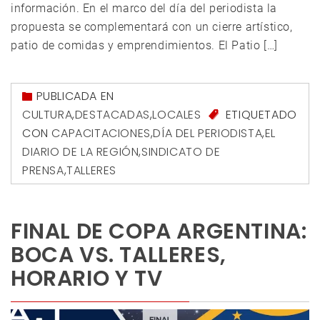
información. En el marco del día del periodista la
propuesta se complementará con un cierre artístico,
patio de comidas y emprendimientos. El Patio […]
PUBLICADA EN
CULTURA
,
DESTACADAS
,
LOCALES
ETIQUETADO
CON
CAPACITACIONES
,
DÍA DEL PERIODISTA
,
EL
DIARIO DE LA REGIÓN
,
SINDICATO DE
PRENSA
,
TALLERES
FINAL DE COPA ARGENTINA:
BOCA VS. TALLERES,
HORARIO Y TV