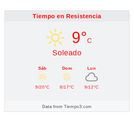
Tiempo en Resistencia
9°
C
Soleado
Sáb
Dom
Lun
9/20°C
8/17°C
9/12°C
Data from
Tiempo3.com