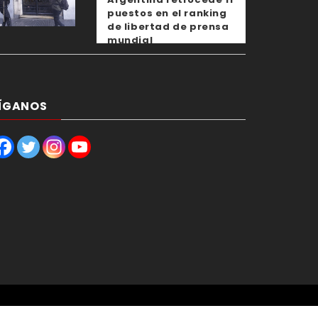
puestos en el ranking
de libertad de prensa
mundial
ÍGANOS