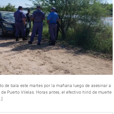
ido de bala este martes por la mañana luego de asesinar a
de Puerto Vilelas. Horas antes, el efectivo hirió de muerte
…]