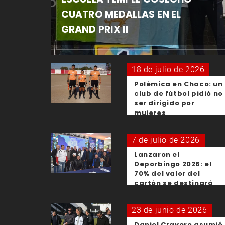
CUATRO MEDALLAS EN EL
GRAND PRIX II
18 de julio de 2026
Polémica en Chaco: un
club de fútbol pidió no
ser dirigido por
mujeres
7 de julio de 2026
Lanzaron el
Deporbingo 2026: el
70% del valor del
cartón se destinará
para los clubes
23 de junio de 2026
Daniel Cravero asumió