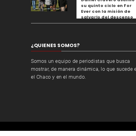
su quinto ciclo en For
Ever con la misión de
salvarlo del descenso
¿QUIENES SOMOS?
Somos un equipo de periodistas que busca
mostrar, de manera dinámica, lo que sucede 
el Chaco y en el mundo.