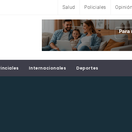
Salud
Policiales
Opinió
inciales
Internacionales
Deportes