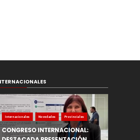
NTERNACIONALES
Internacionales
Novedades
Provinciales
CONGRESO INTERNACIONAL:
DESTACADA PRESENTACIÓN