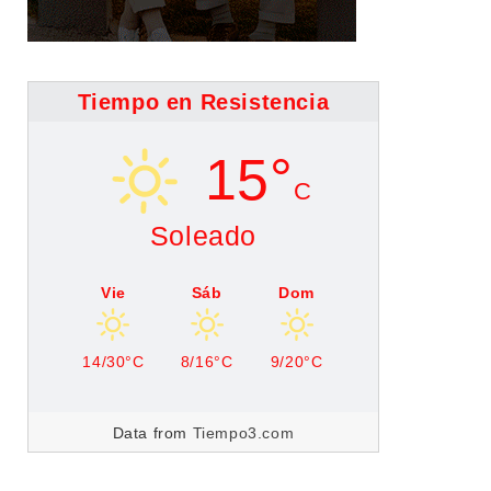
Tiempo en Resistencia
15°
C
Soleado
Vie
Sáb
Dom
14/30°C
8/16°C
9/20°C
Data from
Tiempo3.com