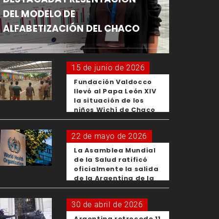
DEL MODELO DE
ALFABETIZACIÓN DEL CHACO
15 de junio de 2026
Fundación Valdocco
llevó al Papa León XIV
la situación de los
niños Wichí de Chaco
22 de mayo de 2026
La Asamblea Mundial
de la Salud ratificó
oficialmente la salida
de la Argentina de la
OMS
30 de abril de 2026
Argentina retrocede 11