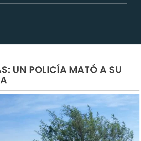
S: UN POLICÍA MATÓ A SU
SA