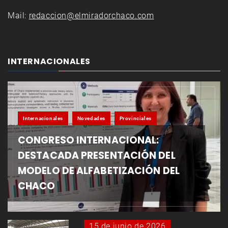
Mail:
redaccion@elmiradorchaco.com
INTERNACIONALES
Internacionales
Novedades
Provinciales
CONGRESO INTERNACIONAL:
DESTACADA PRESENTACIÓN DEL
MODELO DE ALFABETIZACIÓN DEL
CHACO
15 de junio de 2026