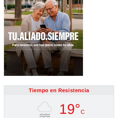
Tiempo en Resistencia
19°
C