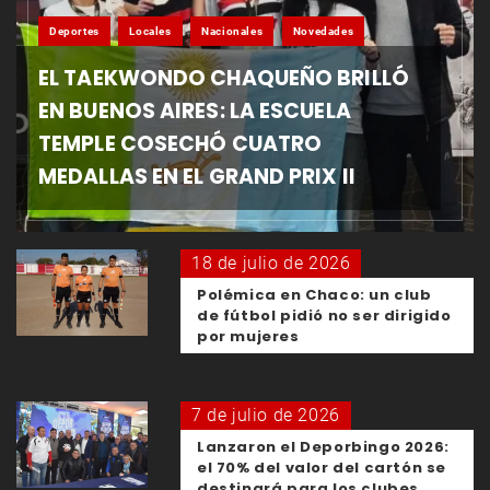
Deportes
Locales
Nacionales
Novedades
EL TAEKWONDO CHAQUEÑO BRILLÓ
EN BUENOS AIRES: LA ESCUELA
TEMPLE COSECHÓ CUATRO
MEDALLAS EN EL GRAND PRIX II
18 de julio de 2026
Polémica en Chaco: un club
de fútbol pidió no ser dirigido
por mujeres
7 de julio de 2026
Lanzaron el Deporbingo 2026:
el 70% del valor del cartón se
destinará para los clubes