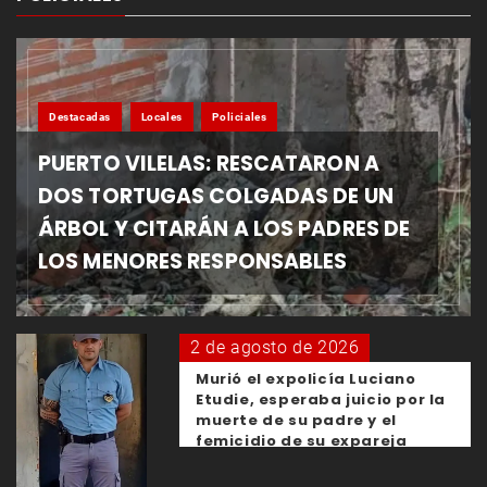
Destacadas
Locales
Policiales
PUERTO VILELAS: RESCATARON A
DOS TORTUGAS COLGADAS DE UN
ÁRBOL Y CITARÁN A LOS PADRES DE
LOS MENORES RESPONSABLES
2 de agosto de 2026
Murió el expolicía Luciano
Etudie, esperaba juicio por la
muerte de su padre y el
femicidio de su expareja