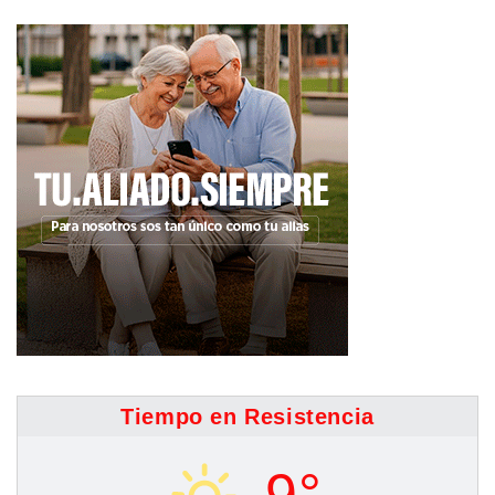
Tiempo en Resistencia
9°