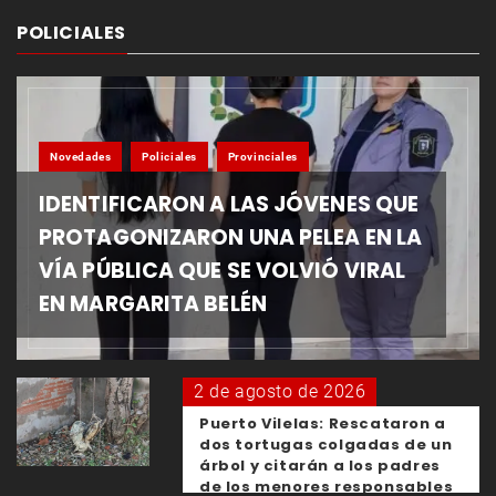
POLICIALES
Novedades
Policiales
Provinciales
IDENTIFICARON A LAS JÓVENES QUE
PROTAGONIZARON UNA PELEA EN LA
VÍA PÚBLICA QUE SE VOLVIÓ VIRAL
EN MARGARITA BELÉN
2 de agosto de 2026
Puerto Vilelas: Rescataron a
dos tortugas colgadas de un
árbol y citarán a los padres
de los menores responsables