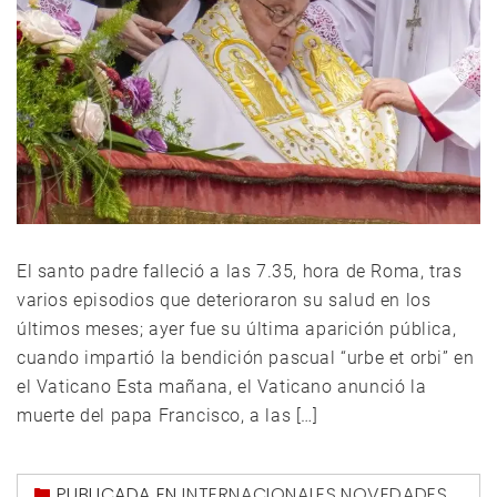
El santo padre falleció a las 7.35, hora de Roma, tras
varios episodios que deterioraron su salud en los
últimos meses; ayer fue su última aparición pública,
cuando impartió la bendición pascual “urbe et orbi” en
el Vaticano Esta mañana, el Vaticano anunció la
muerte del papa Francisco, a las […]
PUBLICADA EN
INTERNACIONALES
,
NOVEDADES