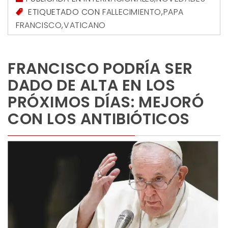
ETIQUETADO CON
FALLECIMIENTO
,
PAPA
FRANCISCO
,
VATICANO
FRANCISCO PODRÍA SER
DADO DE ALTA EN LOS
PRÓXIMOS DÍAS: MEJORÓ
CON LOS ANTIBIÓTICOS