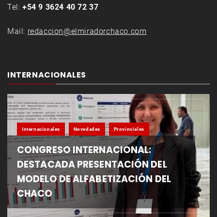
Tel:
+54 9 3624 40 72 37
Mail:
redaccion@elmiradorchaco.com
INTERNACIONALES
Internacionales
Novedades
Provinciales
CONGRESO INTERNACIONAL:
DESTACADA PRESENTACIÓN DEL
MODELO DE ALFABETIZACIÓN DEL
CHACO