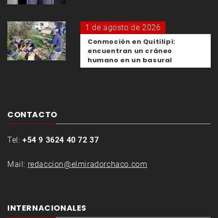
1 de agosto de 2026
Conmoción en Quitilipi:
encuentran un cráneo
humano en un basural
CONTACTO
Tel:
+54 9 3624 40 72 37
Mail:
redaccion@elmiradorchaco.com
INTERNACIONALES