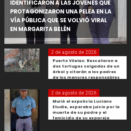
IDENTIFICARON A LAS JÓVENES QUE
PROTAGONIZARON UNA PELEA EN LA
VÍA PÚBLICA QUE SE VOLVIÓ VIRAL
EN MARGARITA BELÉN
2 de agosto de 2026
Puerto Vilelas: Rescataron a
dos tortugas colgadas de un
árbol y citarán a los padres
de los menores responsables
2 de agosto de 2026
Murió el expolicía Luciano
Etudie, esperaba juicio por la
muerte de su padre y el
femicidio de su expareja