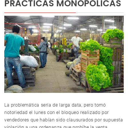
PRÁCTICAS MONOPÓLICAS
La problemática sería de larga data, pero tomó
notoriedad el lunes con el bloqueo realizado por
vendedores que habían sido clausurados por supuesta
violación a una ordenanza que prohíbe la venta