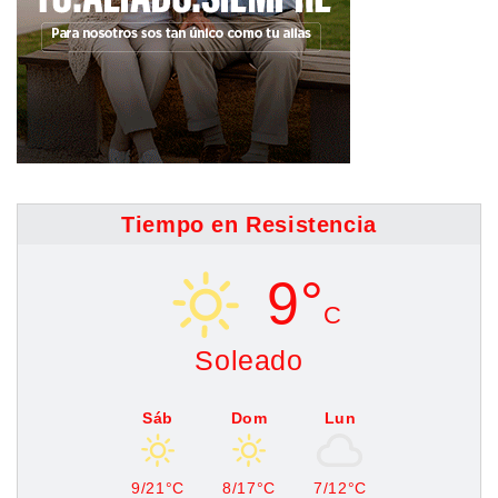
Tiempo en Resistencia
9°
C
Soleado
Sáb
Dom
Lun
9/21°C
8/17°C
7/12°C