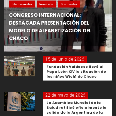
Internacionales
Novedades
Provinciales
CONGRESO INTERNACIONAL:
DESTACADA PRESENTACIÓN DEL
MODELO DE ALFABETIZACIÓN DEL
CHACO
15 de junio de 2026
Fundación Valdocco llevó al
Papa León XIV la situación de
los niños Wichí de Chaco
22 de mayo de 2026
La Asamblea Mundial de la
Salud ratificó oficialmente la
salida de la Argentina de la