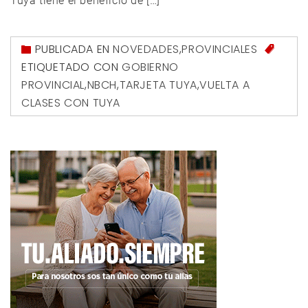
Tuya tiene el beneficio de […]
PUBLICADA EN
NOVEDADES
,
PROVINCIALES
ETIQUETADO CON
GOBIERNO
PROVINCIAL
,
NBCH
,
TARJETA TUYA
,
VUELTA A
CLASES CON TUYA