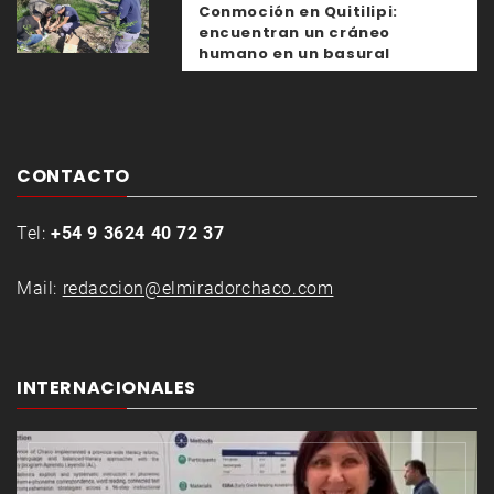
Conmoción en Quitilipi:
encuentran un cráneo
humano en un basural
CONTACTO
Tel:
+54 9 3624 40 72 37
Mail:
redaccion@elmiradorchaco.com
INTERNACIONALES