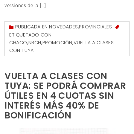
versiones de la […]
PUBLICADA EN
NOVEDADES
,
PROVINCIALES
ETIQUETADO CON
CHACO
,
NBCH
,
PROMOCIÓN
,
VUELTA A CLASES
CON TUYA
VUELTA A CLASES CON
TUYA: SE PODRÁ COMPRAR
ÚTILES EN 4 CUOTAS SIN
INTERÉS MÁS 40% DE
BONIFICACIÓN