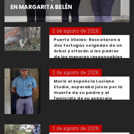
EN MARGARITA BELÉN
2 de agosto de 2026
Puerto Vilelas: Rescataron a
dos tortugas colgadas de un
árbol y citarán a los padres
de los menores responsables
2 de agosto de 2026
Murió el expolicía Luciano
Etudie, esperaba juicio por la
muerte de su padre y el
femicidio de su expareja
1 de agosto de 2026