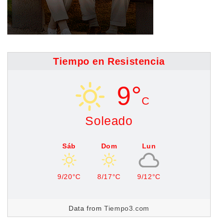
Tiempo en Resistencia
9°
C
Soleado
Sáb
Dom
Lun
9/20°C
8/17°C
9/12°C
Data from
Tiempo3.com