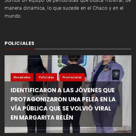
Somos un equipo de periodistas que busca mostrar, de
manera dinámica, lo que sucede en el Chaco y en el
mundo.
POLICIALES
Novedades
Policiales
Provinciales
IDENTIFICARON A LAS JÓVENES QUE
PROTAGONIZARON UNA PELEA EN LA
VÍA PÚBLICA QUE SE VOLVIÓ VIRAL
EN MARGARITA BELÉN