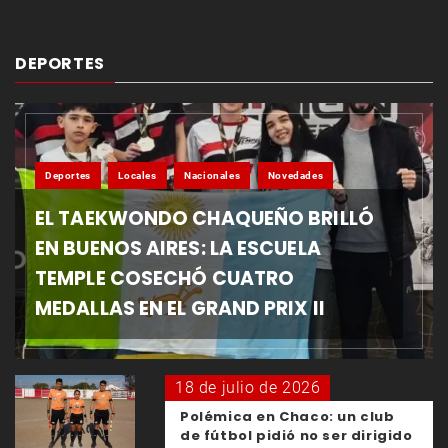
DEPORTES
Deportes
Locales
Nacionales
Novedades
EL TAEKWONDO CHAQUEÑO BRILLÓ
EN BUENOS AIRES: LA ESCUELA
TEMPLE COSECHÓ CUATRO
MEDALLAS EN EL GRAND PRIX II
18 de julio de 2026
Polémica en Chaco: un club
de fútbol pidió no ser dirigido