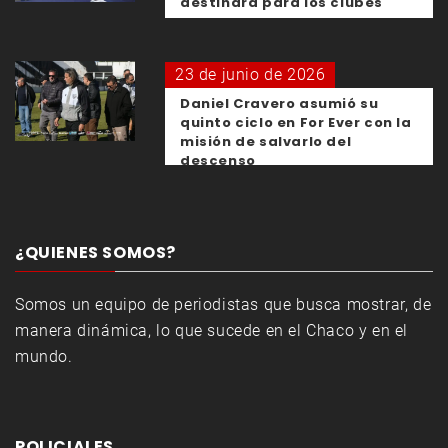
destinará para los clubes
23 de junio de 2026
Daniel Cravero asumió su
quinto ciclo en For Ever con la
misión de salvarlo del
descenso
¿QUIENES SOMOS?
Somos un equipo de periodistas que busca mostrar, de
manera dinámica, lo que sucede en el Chaco y en el
mundo.
POLICIALES