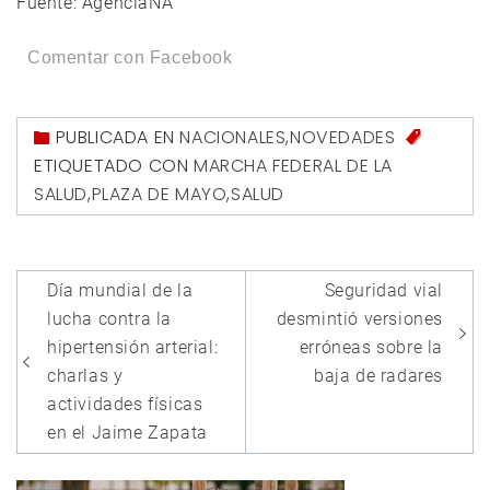
Fuente: AgenciaNA
Comentar con Facebook
PUBLICADA EN
NACIONALES
,
NOVEDADES
ETIQUETADO CON
MARCHA FEDERAL DE LA
SALUD
,
PLAZA DE MAYO
,
SALUD
Navegación
Día mundial de la
Seguridad vial
de
lucha contra la
desmintió versiones
entradas
hipertensión arterial:
erróneas sobre la
charlas y
baja de radares
actividades físicas
en el Jaime Zapata