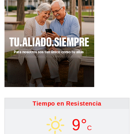
Tiempo en Resistencia
9°
C